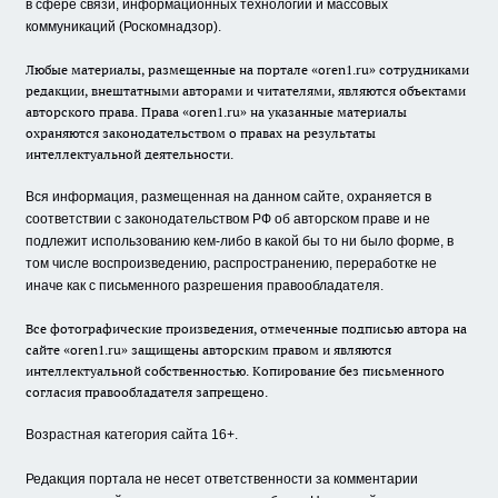
в сфере связи, информационных технологий и массовых
коммуникаций (Роскомнадзор).
Любые материалы, размещенные на портале «oren1.ru» сотрудниками
редакции, внештатными авторами и читателями, являются объектами
авторского права. Права «oren1.ru» на указанные материалы
охраняются законодательством о правах на результаты
интеллектуальной деятельности.
Вся информация, размещенная на данном сайте, охраняется в
соответствии с законодательством РФ об авторском праве и не
подлежит использованию кем-либо в какой бы то ни было форме, в
том числе воспроизведению, распространению, переработке не
иначе как с письменного разрешения правообладателя.
Все фотографические произведения, отмеченные подписью автора на
сайте «oren1.ru» защищены авторским правом и являются
интеллектуальной собственностью. Копирование без письменного
согласия правообладателя запрещено.
Возрастная категория сайта 16+.
Редакция портала не несет ответственности за комментарии