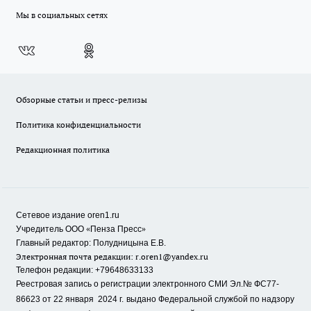
Мы в социальных сетях
Обзорные статьи и пресс-релизы
Политика конфиденциальности
Редакционная политика
Сетевое издание oren1.ru
«
»
Учредитель ООО
Пенза Пресс
Главный редактор: Полудницына Е.В.
Электронная почта редакции:
r.oren1@yandex.ru
Телефон редакции: +79648633133
Реестровая запись о регистрации электронного СМИ Эл.№ ФС77-
86623 от 22 января 2024 г.
выдано Федеральной службой по надзору