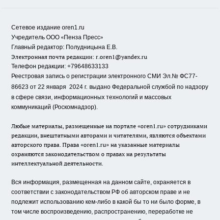
Сетевое издание oren1.ru
«
»
Учредитель ООО
Пенза Пресс
Главный редактор: Полудницына Е.В.
Электронная почта редакции:
r.oren1@yandex.ru
Телефон редакции: +79648633133
Реестровая запись о регистрации электронного СМИ Эл.№ ФС77-
86623 от 22 января 2024 г.
выдано Федеральной службой по надзору
в сфере связи, информационных технологий и массовых
коммуникаций (Роскомнадзор).
Любые материалы, размещенные на портале «oren1.ru» сотрудниками
редакции, внештатными авторами и читателями, являются объектами
авторского права. Права «oren1.ru» на указанные материалы
охраняются законодательством о правах на результаты
интеллектуальной деятельности.
Вся информация, размещенная на данном сайте, охраняется в
соответствии с законодательством РФ об авторском праве и не
подлежит использованию кем-либо в какой бы то ни было форме, в
том числе воспроизведению, распространению, переработке не