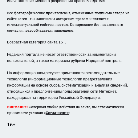
иначе как с письменного разрешения правообладателя.
Все фотографические произведения, отмеченные подписью автора на
сайте «oren1.ru» защищены авторским правом и являются
интеллектуальной собственностью. Копирование без письменного
согласия правообладателя запрещено.
Возрастная категория сайта 16+.
Редакция портала не несет ответственности за комментарии
пользователей, а также материалы рубрики Народный контроль
На информационном ресурсе применяются рекомендательные
технологии (информационные технологии предоставления
информации на основе сбора, систематизации и анализа сведений,
относящихся к предпочтениям пользователей сети Интернет,
находящихся на территории Российской Федерации.
Внимание!
Совершая любые действия на сайте, вы автоматически
принимаете условия «
Cоглашения
»
16+