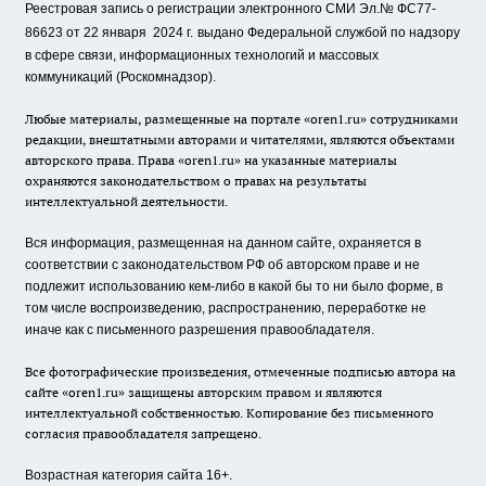
Реестровая запись о регистрации электронного СМИ Эл.№ ФС77-
86623 от 22 января 2024 г.
выдано Федеральной службой по надзору
в сфере связи, информационных технологий и массовых
коммуникаций (Роскомнадзор).
Любые материалы, размещенные на портале «oren1.ru» сотрудниками
редакции, внештатными авторами и читателями, являются объектами
авторского права. Права «oren1.ru» на указанные материалы
охраняются законодательством о правах на результаты
интеллектуальной деятельности.
Вся информация, размещенная на данном сайте, охраняется в
соответствии с законодательством РФ об авторском праве и не
подлежит использованию кем-либо в какой бы то ни было форме, в
том числе воспроизведению, распространению, переработке не
иначе как с письменного разрешения правообладателя.
Все фотографические произведения, отмеченные подписью автора на
сайте «oren1.ru» защищены авторским правом и являются
интеллектуальной собственностью. Копирование без письменного
согласия правообладателя запрещено.
Возрастная категория сайта 16+.