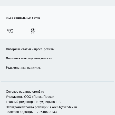
Мы в социальных сетях
Обзорные статьи и пресс-релизы
Политика конфиденциальности
Редакционная политика
Сетевое издание oren1.ru
«
»
Учредитель ООО
Пенза Пресс
Главный редактор: Полудницына Е.В.
Электронная почта редакции:
r.oren1@yandex.ru
Телефон редакции: +79648633133