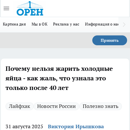
Картина дня
Мы в ОК
Реклама у нас
Информация о нас
Л
Принять
Почему нельзя жарить холодные
яйца - как жаль, что узнала это
только после 40 лет
Лайфхак
Новости России
Полезно знать
31 августа 2025
Виктория Ирышкова