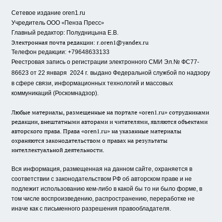
Сетевое издание oren1.ru
«
»
Учредитель ООО
Пенза Пресс
Главный редактор: Полудницына Е.В.
Электронная почта редакции:
r.oren1@yandex.ru
Телефон редакции: +79648633133
Реестровая запись о регистрации электронного СМИ Эл.№ ФС77-
86623 от 22 января 2024 г.
выдано Федеральной службой по надзору
в сфере связи, информационных технологий и массовых
коммуникаций (Роскомнадзор).
Любые материалы, размещенные на портале «oren1.ru» сотрудниками
редакции, внештатными авторами и читателями, являются объектами
авторского права. Права «oren1.ru» на указанные материалы
охраняются законодательством о правах на результаты
интеллектуальной деятельности.
Вся информация, размещенная на данном сайте, охраняется в
соответствии с законодательством РФ об авторском праве и не
подлежит использованию кем-либо в какой бы то ни было форме, в
том числе воспроизведению, распространению, переработке не
иначе как с письменного разрешения правообладателя.