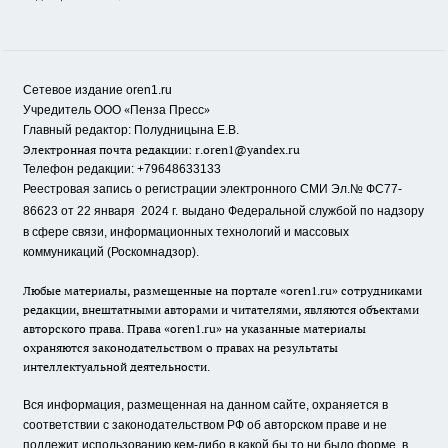
Сетевое издание oren1.ru
«
»
Учредитель ООО
Пенза Пресс
Главный редактор: Полудницына Е.В.
Электронная почта редакции:
r.oren1@yandex.ru
Телефон редакции: +79648633133
Реестровая запись о регистрации электронного СМИ Эл.№ ФС77-
86623 от 22 января 2024 г.
выдано Федеральной службой по надзору
в сфере связи, информационных технологий и массовых
коммуникаций (Роскомнадзор).
Любые материалы, размещенные на портале «oren1.ru» сотрудниками
редакции, внештатными авторами и читателями, являются объектами
авторского права. Права «oren1.ru» на указанные материалы
охраняются законодательством о правах на результаты
интеллектуальной деятельности.
Вся информация, размещенная на данном сайте, охраняется в
соответствии с законодательством РФ об авторском праве и не
подлежит использованию кем-либо в какой бы то ни было форме, в