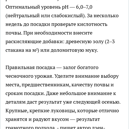
Оптимальный уровень pH — 6,0–7,0
(нейтральный или слабокислый). За несколько
недель до посадки проверьте кислотность
почвы. При необходимости внесите
раскисляющие добавки: древесную золу (2–3
стакана на м²) или доломитовую муку.
Правильная посадка — залог богатого
чесночного урожая. Уделите внимание выбору
места, предшественникам, качеству почвы и
срокам посадки. Даже небольшое внимание к
деталям даст результат уже следующей осенью.
Крупные, крепкие луковицы, которые отлично
хранятся и радуют вкусом — результат
грамотного подхода, - пишет автор дзен-