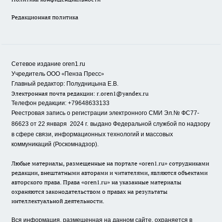
Редакционная политика
Сетевое издание oren1.ru
«
»
Учредитель ООО
Пенза Пресс
Главный редактор: Полудницына Е.В.
Электронная почта редакции:
r.oren1@yandex.ru
Телефон редакции: +79648633133
Реестровая запись о регистрации электронного СМИ Эл.№ ФС77-
86623 от 22 января 2024 г.
выдано Федеральной службой по надзору
в сфере связи, информационных технологий и массовых
коммуникаций (Роскомнадзор).
Любые материалы, размещенные на портале «oren1.ru» сотрудниками
редакции, внештатными авторами и читателями, являются объектами
авторского права. Права «oren1.ru» на указанные материалы
охраняются законодательством о правах на результаты
интеллектуальной деятельности.
Вся информация, размещенная на данном сайте, охраняется в