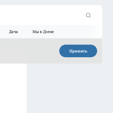
Дача
Мы в Дзене
Принять