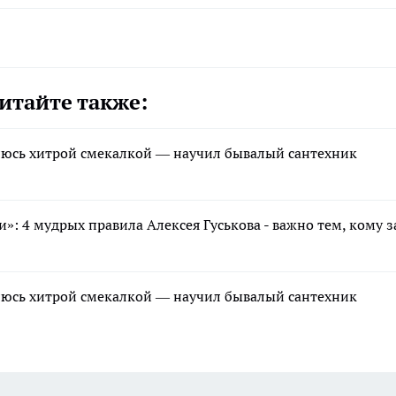
итайте также:
елюсь хитрой смекалкой — научил бывалый сантехник
»: 4 мудрых правила Алексея Гуськова - важно тем, кому з
елюсь хитрой смекалкой — научил бывалый сантехник