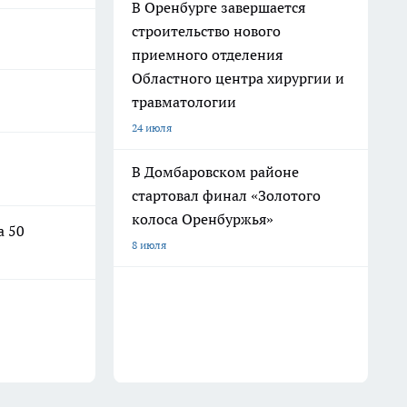
В Оренбурге завершается
строительство нового
приемного отделения
Областного центра хирургии и
травматологии
24 июля
В Домбаровском районе
стартовал финал «Золотого
колоса Оренбуржья»
а 50
8 июля