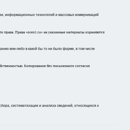
зи, информационных технологий и массовых коммуникаций
о права. Права «oren1.ru» на указанные материалы охраняются
нию кем-либо в какой бы то ни было форме, в том числе
бственностью. Копирование без письменного согласия
ора, систематизации и анализа сведений, относящихся к