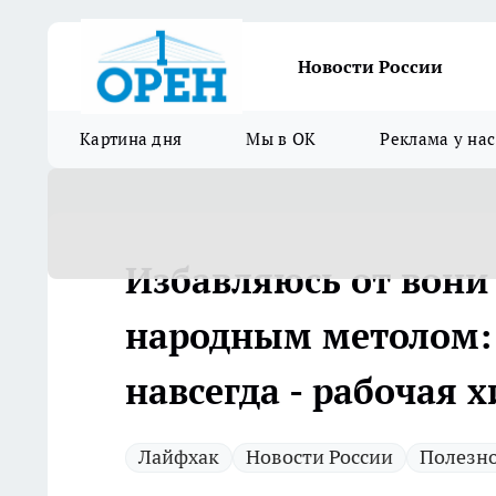
Новости России
Картина дня
Мы в ОК
Реклама у нас
Избавляюсь от вони
народным метолом: 
навсегда - рабочая 
Лайфхак
Новости России
Полезно