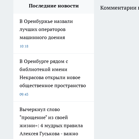
Последние новости
Комментарии н
В Оренбуржье назвали
лучших операторов
машинного доения
10:18
В Оренбурге рядом с
библиотекой имени
Некрасова открыли новое
общественное пространство
09:43
Вычеркнул слово
"прощение" из своей
жизни»: 4 мудрых правила
Алексея Гуськова - важно