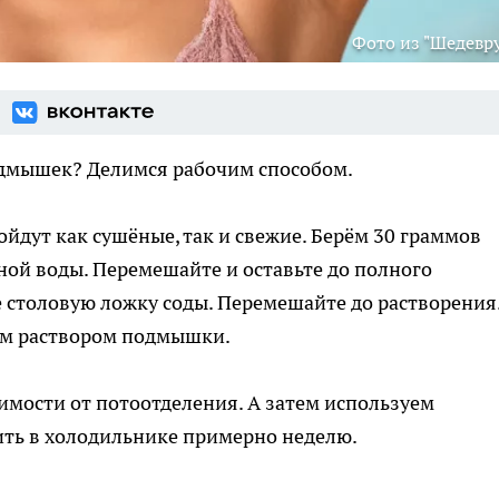
Фото из "Шедевр
одмышек? Делимся рабочим способом.
йдут как сушёные, так и свежие. Берём 30 граммов
ой воды. Перемешайте и оставьте до полного
е столовую ложку соды. Перемешайте до растворения.
им раствором подмышки.
симости от потоотделения. А затем используем
ить в холодильнике примерно неделю.