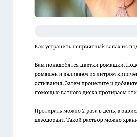
Как устранить неприятный запах из п
Вам понадобятся цветки ромашки. Подо
ромашек и заливаем их литром кипячён
остывания. Затем процедите и добавьт
помощью ватного диска протираем эт
Протирать можно 2 раза в день, в зави
дезодорант. Такой раствор можно хран