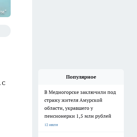
ум"
Популярное
 С
В Медногорске заключили под
стражу жителя Амурской
области, укравшего у
пенсионерки 1,5 млн рублей
12 июля