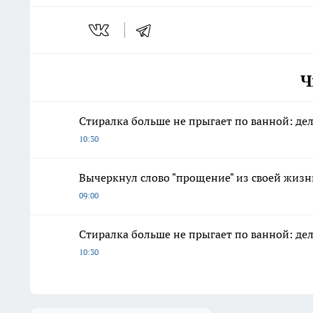
Ч
Стиралка больше не прыгает по ванной: д
10:30
Вычеркнул слово "прощение" из своей жизни
09:00
Стиралка больше не прыгает по ванной: д
10:30