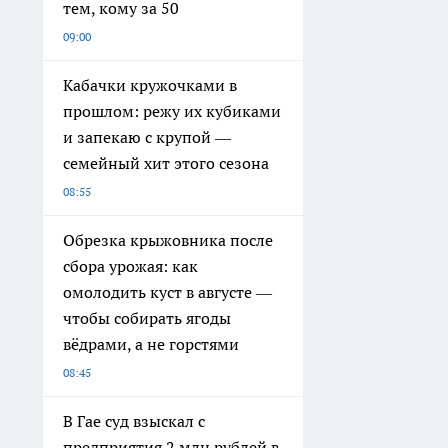
тем, кому за 50
09:00
Кабачки кружочками в
прошлом: режу их кубиками
и запекаю с крупой —
семейный хит этого сезона
08:55
Обрезка крыжовника после
сбора урожая: как
омолодить куст в августе —
чтобы собирать ягоды
вёдрами, а не горстями
08:45
В Гае суд взыскал с
предприятия 2 млн рублей в