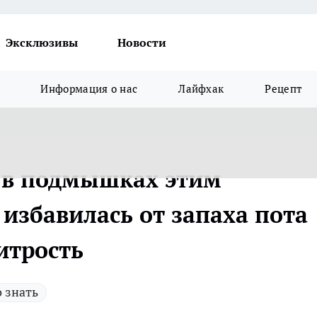
Эксклюзивы
Новости
Информация о нас
Лайфхак
Рецепт
 в подмышках этим
избавилась от запаха пота
хитрость
 знать