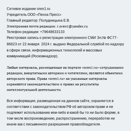
Сетевое издание oren1.ru
«
»
Учредитель ООО
Пенза Пресс
Главный редактор: Полудницына Е.В.
Электронная почта редакции:
r.oren1@yandex.ru
Телефон редакции: +79648633133
Реестровая запись о регистрации электронного СМИ Эл.№ ФС77-
86623 от 22 января 2024 г.
выдано Федеральной службой по надзору
в сфере связи, информационных технологий и массовых
коммуникаций (Роскомнадзор).
Любые материалы, размещенные на портале «oren1.ru» сотрудниками
редакции, внештатными авторами и читателями, являются объектами
авторского права. Права «oren1.ru» на указанные материалы
охраняются законодательством о правах на результаты
интеллектуальной деятельности.
Вся информация, размещенная на данном сайте, охраняется в
соответствии с законодательством РФ об авторском праве и не
подлежит использованию кем-либо в какой бы то ни было форме, в
том числе воспроизведению, распространению, переработке не
иначе как с письменного разрешения правообладателя.