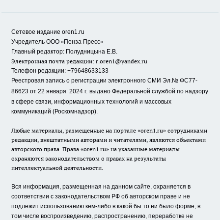
Сетевое издание oren1.ru
«
»
Учредитель ООО
Пенза Пресс
Главный редактор: Полудницына Е.В.
Электронная почта редакции:
r.oren1@yandex.ru
Телефон редакции: +79648633133
Реестровая запись о регистрации электронного СМИ Эл.№ ФС77-
86623 от 22 января 2024 г.
выдано Федеральной службой по надзору
в сфере связи, информационных технологий и массовых
коммуникаций (Роскомнадзор).
Любые материалы, размещенные на портале «oren1.ru» сотрудниками
редакции, внештатными авторами и читателями, являются объектами
авторского права. Права «oren1.ru» на указанные материалы
охраняются законодательством о правах на результаты
интеллектуальной деятельности.
Вся информация, размещенная на данном сайте, охраняется в
соответствии с законодательством РФ об авторском праве и не
подлежит использованию кем-либо в какой бы то ни было форме, в
том числе воспроизведению, распространению, переработке не