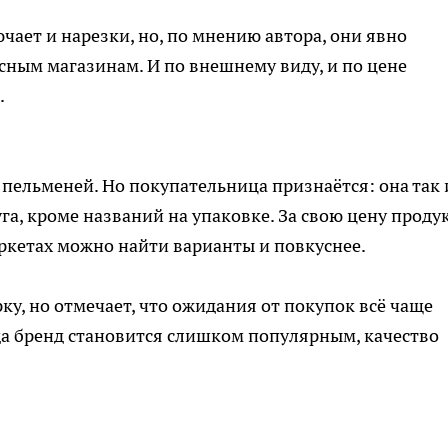
ает и нарезки, но, по мнению автора, они явно
ым магазинам. И по внешнему виду, и по цене
.
пельменей. Но покупательница признаётся: она так 
га, кроме названий на упаковке. За свою цену продук
аркетах можно найти варианты и повкуснее.
у, но отмечает, что ожидания от покупок всё чаще
гда бренд становится слишком популярным, качество