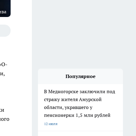
ива
«O-
и,
Популярное
В Медногорске заключили под
стражу жителя Амурской
области, укравшего у
ки
пенсионерки 1,5 млн рублей
ного
12 июля