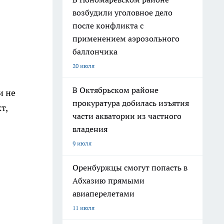
возбудили уголовное дело
после конфликта с
применением аэрозольного
баллончика
20 июля
В Октябрьском районе
и не
прокуратура добилась изъятия
т,
части акватории из частного
владения
9 июля
Оренбуржцы смогут попасть в
Абхазию прямыми
авиаперелетами
11 июля