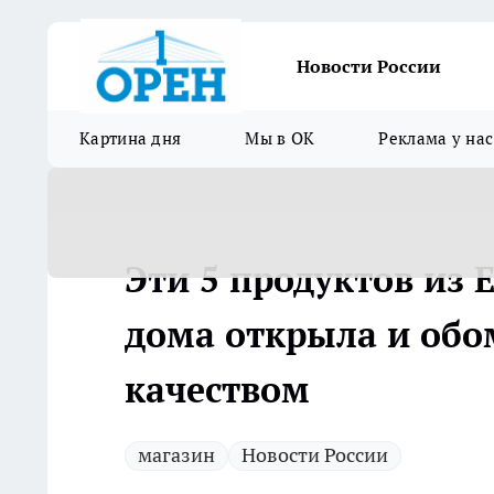
Новости России
Картина дня
Мы в ОК
Реклама у нас
Эти 5 продуктов из 
дома открыла и обом
качеством
магазин
Новости России