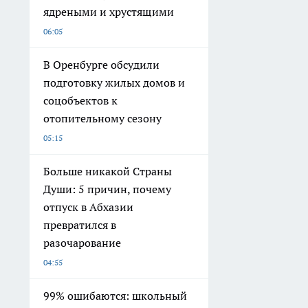
ядреными и хрустящими
06:05
В Оренбурге обсудили
подготовку жилых домов и
соцобъектов к
отопительному сезону
05:15
Больше никакой Страны
Души: 5 причин, почему
отпуск в Абхазии
превратился в
разочарование
04:55
99% ошибаются: школьный