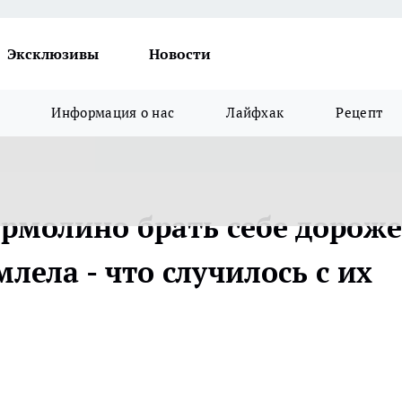
Эксклюзивы
Новости
Информация о нас
Лайфхак
Рецепт
Ермолино брать себе дороже
лела - что случилось с их