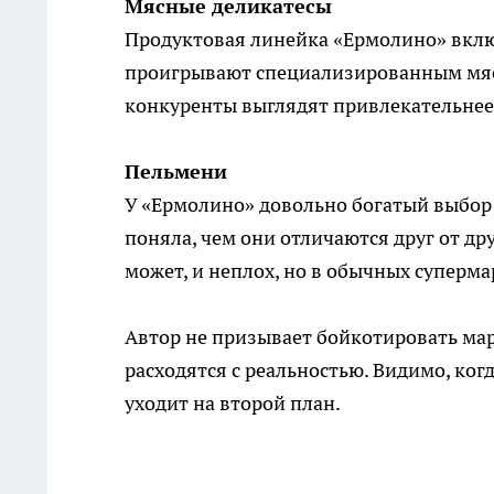
Мясные деликатесы
Продуктовая линейка «Ермолино» включ
проигрывают специализированным мясн
конкуренты выглядят привлекательнее
Пельмени
У «Ермолино» довольно богатый выбор 
поняла, чем они отличаются друг от дру
может, и неплох, но в обычных суперм
Автор не призывает бойкотировать марк
расходятся с реальностью. Видимо, ко
уходит на второй план.