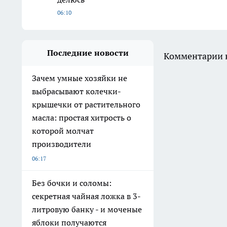
06:10
Последние новости
Комментарии н
Зачем умные хозяйки не
выбрасывают колечки-
крышечки от растительного
масла: простая хитрость о
которой молчат
производители
06:17
Без бочки и соломы:
секретная чайная ложка в 3-
литровую банку - и моченые
яблоки получаются