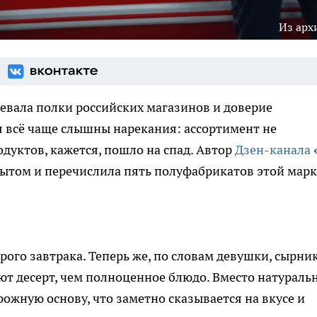
Из арх
евала полки российских магазинов и доверие
я всё чаще слышны нарекания: ассортимент не
дуктов, кажется, пошло на спад. Автор
Дзен-канала
пытом и перечислила пять полуфабрикатов этой марк
рого завтрака. Теперь же, по словам девушки, сырни
т десерт, чем полноценное блюдо. Вместо натураль
ожную основу, что заметно сказывается на вкусе и