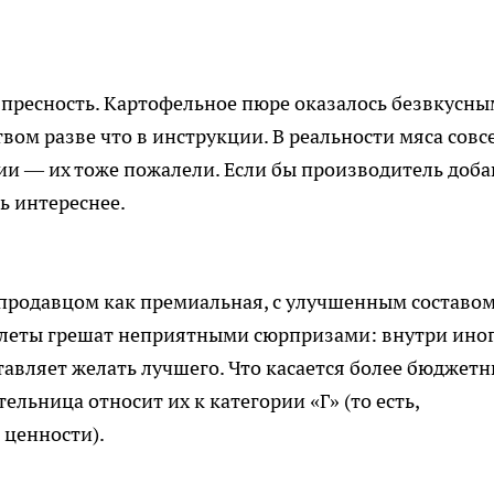
 пресность. Картофельное пюре оказалось безвкусным
вом разве что в инструкции. В реальности мяса совс
ции — их тоже пожалели. Если бы производитель доб
ь интереснее.
продавцом как премиальная, с улучшенным составом
отлеты грешат неприятными сюрпризами: внутри ино
тавляет желать лучшего. Что касается более бюджет
ельница относит их к категории «Г» (то есть,
 ценности).