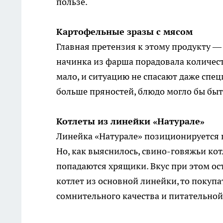
пользе.
Картофельные зразы с мясом
Главная претензия к этому продукту —
начинка из фарша порадовала количест
мало, и ситуацию не спасают даже спе
больше пряностей, блюдо могло бы быт
Котлеты из линейки «Натурале»
Линейка «Натурале» позиционируется 
Но, как выяснилось, свино-говяжьи к
попадаются хрящики. Вкус при этом ос
котлет из основной линейки, то покупат
сомнительного качества и питательной