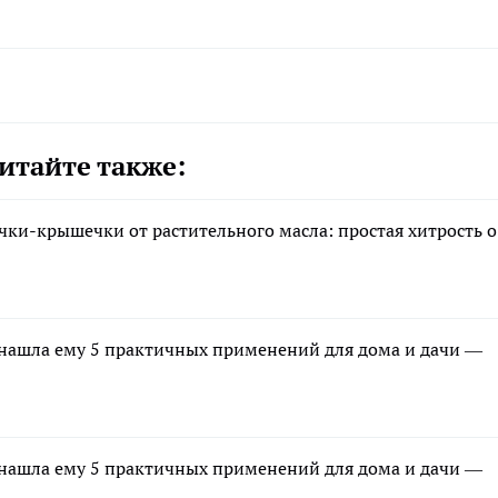
итайте также:
ки-крышечки от растительного масла: простая хитрость о
в: нашла ему 5 практичных применений для дома и дачи —
в: нашла ему 5 практичных применений для дома и дачи —