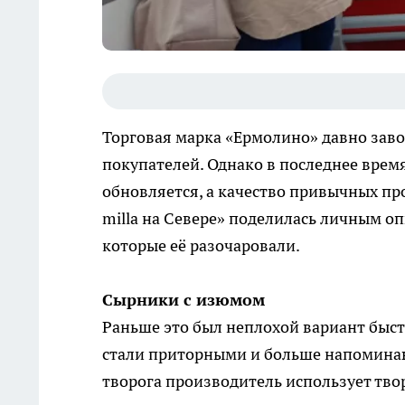
Торговая марка «Ермолино» давно заво
покупателей. Однако в последнее врем
обновляется, а качество привычных про
milla на Севере» поделилась личным о
которые её разочаровали.
Сырники с изюмом
Раньше это был неплохой вариант быст
стали приторными и больше напоминаю
творога производитель использует твор