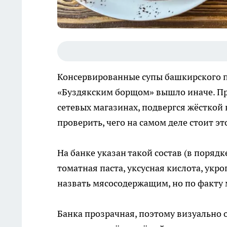
Консервированные супы башкирского п
«Буздякским борщом» вышло иначе. Пр
сетевых магазинах, подвергся жёсткой 
проверить, чего на самом деле стоит 
На банке указан такой состав (в порядк
томатная паста, уксусная кислота, укр
назвать мясосодержащим, но по факту 
Банка прозрачная, поэтому визуально 