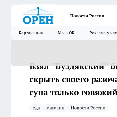
Новости России
Картина дня
Мы в ОК
Реклама у нас
Взял "Буздякский" б
скрыть своего разоч
супа только говяжи
еда
магазин
Новости России