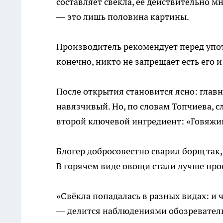
составляет свёкла, её действительно м
— это лишь половина картины.
Производитель рекомендует перед упот
конечно, никто не запрещает есть его 
После открытия становится ясно: главн
навязчивый. Но, по словам Топчиева, с
второй ключевой ингредиент: «Говяжий
Блогер добросовестно сварил борщ так,
В горячем виде овощи стали лучше про
«Свёкла попадалась в разных видах: и 
— делится наблюдениями обозреватель