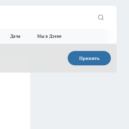
Дача
Мы в Дзене
Принять