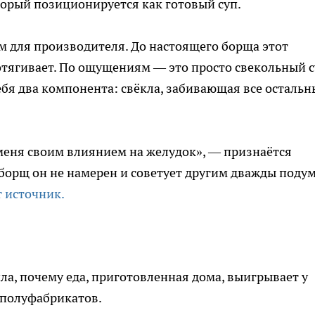
орый позиционируется как готовый суп.
м для производителя. До настоящего борща этот
дотягивает. По ощущениям — это просто свекольный с
ебя два компонента: свёкла, забивающая все остальн
меня своим влиянием на желудок», — признаётся
 борщ он не намерен и советует другим дважды подум
 источник.
а, почему еда, приготовленная дома, выигрывает у
 полуфабрикатов.