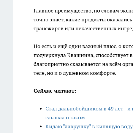
Главное преимущество, по словам экспе
точно знает, какие продукты оказались
трансжиров или некачественных ингред
Но есть и ещё один важный плюс, о кот
подчеркнула Квашнина, способствует вы
благоприятно сказывается на всём орга
теле, но и о душевном комфорте.
Сейчас читают:
Стал дальнобойщиком в 49 лет - и 
слышал о таком
Кидаю "лаврушку" в кипящую воду