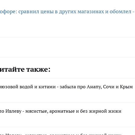
форе: сравнил цены в других магазинах и обомлел -
итайте также:
рюзовой водой и китами - забыла про Анапу, Сочи и Крым
по Ивлеву - мясистые, ароматные и без жирной жижи