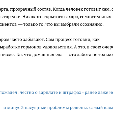
рта, прозрачный состав. Когда человек готовит сам, 
 в тарелке. Никакого скрытого сахара, сомнительных
иентов — только то, что вы выбрали осознанно.
ором часто забывают. Сам процесс готовки, как
работке гормонов удовольствия. А это, в свою очер
низме. Так что домашняя еда — это забота не только
пожалел: честно о зарплате и штрафах - ранее даже н
 - и минус 3 насущные проблемы решены: самый ва