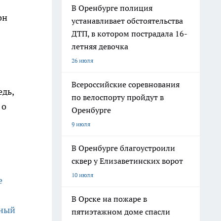
В Оренбурге полиция
он
устанавливает обстоятельства
ДТП, в котором пострадала 16-
летняя девочка
26 июля
Всероссийские соревнования
едь,
по велоспорту пройдут в
 о
Оренбурге
9 июля
В Оренбурге благоустроили
сквер у Елизаветинских ворот
10 июля
е
В Орске на пожаре в
жный
пятиэтажном доме спасли