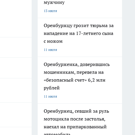
мужчину
13 июля
Оренбуржцу грозит тюрьма за
нападение на 17-летнего сына
с ножом
11 июля
Оренбурженка, доверившись
мошенникам, перевела на
«безопасный счет» 6,2 млн
рублей
11 июля
Оренбуржец, севший за руль
мотоцикла после застолья,
наехал на припаркованный
автомобиль