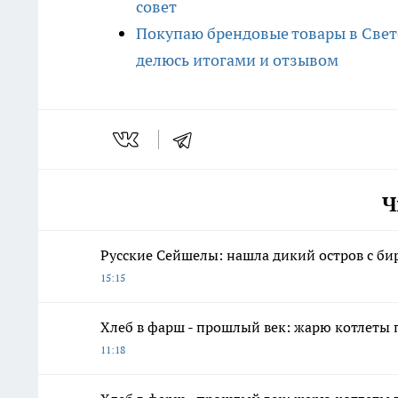
совет
Покупаю брендовые товары в Свето
делюсь итогами и отзывом
Ч
Русские Сейшелы: нашла дикий остров с би
15:15
Хлеб в фарш - прошлый век: жарю котлеты 
11:18