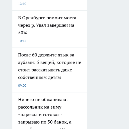
12:10
В Оренбурге ремонт моста
через р. Увал завершен на
50%
10:15
После 60 держите язык за
зубами: 5 вещей, которые не
стоит рассказывать даже
собственным детям
09:00
Ничего не обжариваю:
рассольник на зиму
«нарезал и готово» -
закрываю по 50 банок, а