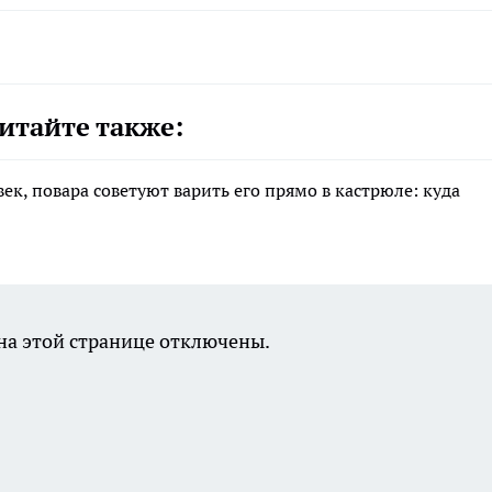
итайте также:
ек, повара советуют варить его прямо в кастрюле: куда
а этой странице отключены.