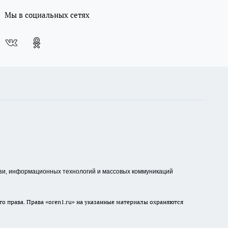
Мы в социальных сетях
зи, информационных технологий и массовых коммуникаций
о права. Права «oren1.ru» на указанные материалы охраняются