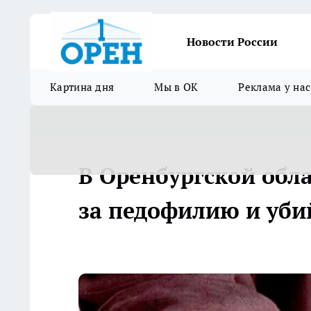
Новости России
Картина дня
Мы в ОК
Реклама у нас
В Оренбургской обл
за педофилию и уби