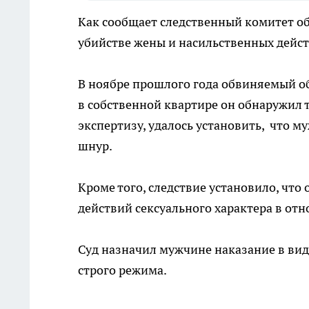
Как сообщает следственный комитет об
убийстве жены и насильственных дейс
В ноябре прошлого года обвиняемый об
в собственной квартире он обнаружил
экспертизу, удалось установить, что м
шнур.
Кроме того, следствие установило, чт
действий сексуального характера в от
Суд назначил мужчине наказание в вид
строго режима.