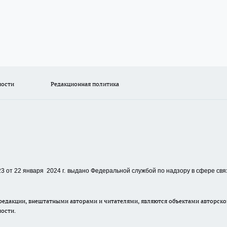
ности
Редакционная политика
 от 22 января 2024 г.
выдано Федеральной службой по надзору в сфере свя
едакции, внештатными авторами и читателями, являются объектами авторског
ности.