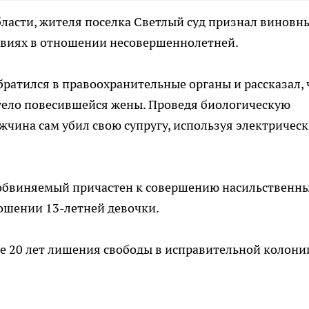
ласти, жителя поселка Светлый суд признал виновн
твиях в отношении несовершеннолетней.
ратился в правоохранительные органы и рассказал, 
 тело повесившейся жены. Проведя биологическую
ужчина сам убил свою супругу, используя электричес
о обвиняемый причастен к совершению насильственн
ношении 13-летней девочки.
е 20 лет лишения свободы в исправительной колони