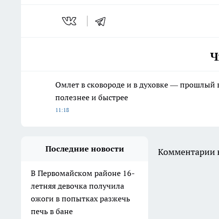
Ч
Омлет в сковороде и в духовке — прошлый в
полезнее и быстрее
11:18
Последние новости
Комментарии н
В Первомайском районе 16-
летняя девочка получила
ожоги в попытках разжечь
печь в бане