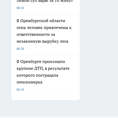
зимой суп варю за 10 минут
08:55
В Оренбургской области
семь человек привлечены к
ответственности за
незаконную вырубку леса
08:20
В Оренбурге произошло
крупное ДТП, в результате
которого пострадала
пенсионерка
06:25