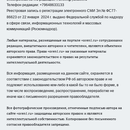
Телефон редакции: +79648633133
Реестровая запись о регистрации электронного СМИ Эл.№ ФС77-
86623 от 22 января 2024 г.
выдано Федеральной службой по надзору
в сфере связи, информационных технологий и массовых
коммуникаций (Роскомнадзор).
Любые материалы, размещенные на портале «oren1.ru» сотрудниками
редакции, внештатными авторами и читателями, являются объектами
авторского права. Права «oren1.ru» на указанные материалы
охраняются законодательством о правах на результаты
интеллектуальной деятельности.
Вся информация, размещенная на данном сайте, охраняется в
соответствии с законодательством РФ об авторском праве и не
подлежит использованию кем-либо в какой бы то ни было форме, в
том числе воспроизведению, распространению, переработке не
иначе как с письменного разрешения правообладателя.
Все фотографические произведения, отмеченные подписью автора на
сайте «oren1.ru» защищены авторским правом и являются
интеллектуальной собственностью. Копирование без письменного
согласия правообладателя запрещено.