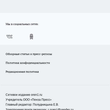
Мы в социальных сетях
Обзорные статьи и пресс-релизы
Политика конфиденциальности
Редакционная политика
Сетевое издание oren1.ru
«
»
Учредитель ООО
Пенза Пресс
Главный редактор: Полудницына Е.В.
Электронная почта редакции:
r.oren1@yandex.ru