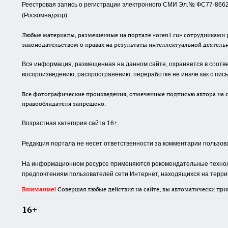
Реестровая запись о регистрации электронного СМИ Эл.№ ФС77-86623
(Роскомнадзор).
Любые материалы, размещенные на портале «oren1.ru» сотрудниками р
законодательством о правах на результаты интеллектуальной деятель
Вся информация, размещенная на данном сайте, охраняется в соответ
воспроизведению, распространению, переработке не иначе как с пи
Все фотографические произведения, отмеченные подписью автора на с
правообладателя запрещено.
Возрастная категория сайта 16+.
Редакция портала не несет ответственности за комментарии пользов
На информационном ресурсе применяются рекомендательные техноло
предпочтениям пользователей сети Интернет, находящихся на терри
Внимание!
Совершая любые действия на сайте, вы автоматически при
16+