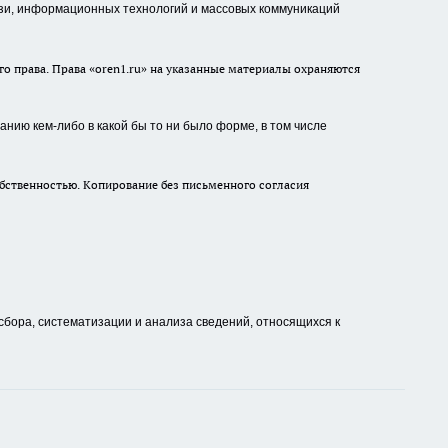
зи, информационных технологий и массовых коммуникаций
о права. Права «oren1.ru» на указанные материалы охраняются
нию кем-либо в какой бы то ни было форме, в том числе
бственностью. Копирование без письменного согласия
ора, систематизации и анализа сведений, относящихся к