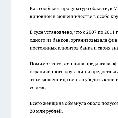
Как сообщает прокуратура области, в 
виновной в мошенничестве в особо кр
В суде установлено, что с 2007 по 201
одного из банков, организовывала фи
постоянных клиентов банка и своих зн
Помимо этого, женщина предлагала оф
ограниченного круга лиц и предостав
этом мошенница смогла убедить клиен
ее имя.
Всего женщина обманула около полусот
20 млн рублей.