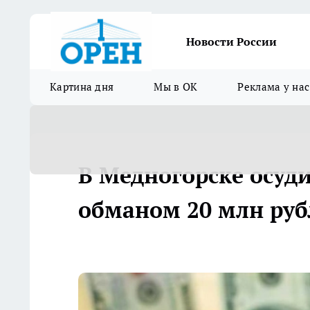
Новости России
Картина дня
Мы в ОК
Реклама у нас
В Медногорске осуд
обманом 20 млн руб