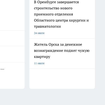
В Оренбурге завершается
строительство нового
приемного отделения
Областного центра хирургии и
травматологии
24 июля
Житель Орска за денежное
вознаграждение поджег чужую
квартиру
11 июля
х —