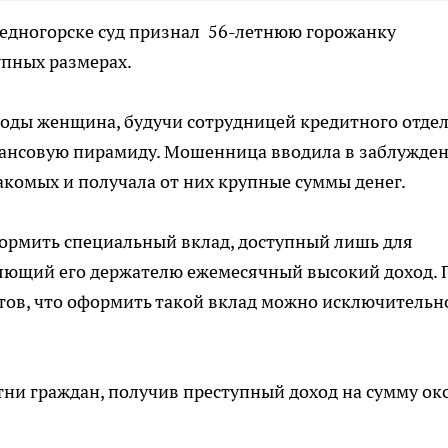
Медногорске суд признал
56-летнюю горожанку
упных размерах.
1 годы женщина, будучи сотрудницей кредитного отде
нансовую пирамиду. Мошенница вводила в заблужде
акомых и получала от них крупные суммы денег.
ормить специальный вклад, доступный лишь для
ляющий его держателю ежемесячный высокий доход. 
тов, что оформить такой вклад можно исключительн
ни граждан, получив преступный доход на сумму ок