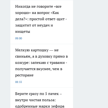
Никогда не говорите «все
хорошо» на вопрос «Как
дела?»: простой ответ-щит -
защитит от неудач и
нищеты
09:00
Мелкую картошку — не
свиньям, а в духовку прямо в
кожуре: запекаю с травами -
получается вкуснее, чем в
ресторане
08:55
Берите сразу по 5 пачек –
внутри чистая польза:
одобренные марки зефира