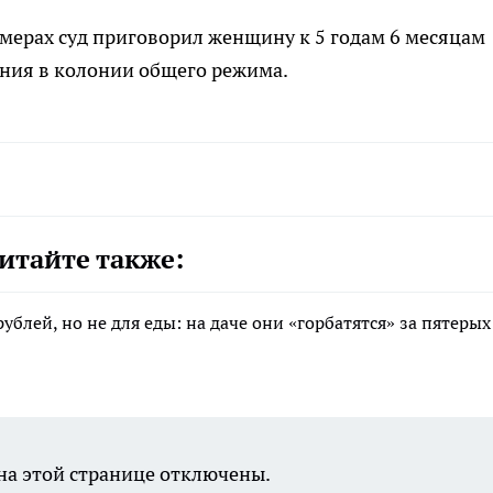
мерах суд приговорил женщину к 5 годам 6 месяцам
ния в колонии общего режима.
итайте также:
ублей, но не для еды: на даче они «горбатятся» за пятеры
а этой странице отключены.