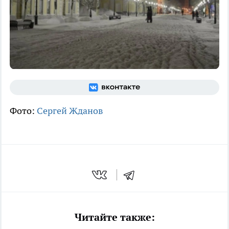
Фото:
Сергей Жданов
Читайте также: