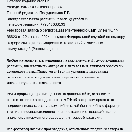
Сетевое издание oren1.ru
«
»
Учредитель ООО
Пенза Пресс
Главный редактор: Полудницына Е.В.
Электронная почта редакции:
r.oren1@yandex.ru
Телефон редакции: +79648633133
Реестровая запись о регистрации электронного СМИ Эл.№ ФС77-
86623 от 22 января 2024 г.
выдано Федеральной службой по надзору
в сфере связи, информационных технологий и массовых
коммуникаций (Роскомнадзор).
Любые материалы, размещенные на портале «oren1.ru» сотрудниками
редакции, внештатными авторами и читателями, являются объектами
авторского права. Права «oren1.ru» на указанные материалы
охраняются законодательством о правах на результаты
интеллектуальной деятельности.
Вся информация, размещенная на данном сайте, охраняется в
соответствии с законодательством РФ об авторском праве и не
подлежит использованию кем-либо в какой бы то ни было форме, в
том числе воспроизведению, распространению, переработке не
иначе как с письменного разрешения правообладателя.
Все фотографические произведения, отмеченные подписью автора на