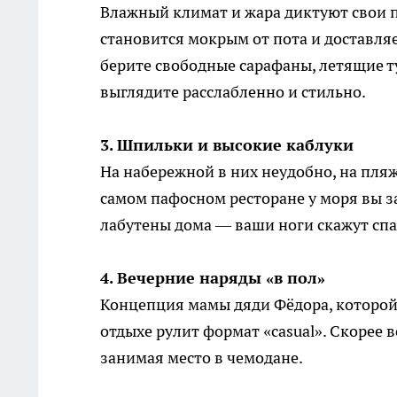
Влажный климат и жара диктуют свои пр
становится мокрым от пота и доставля
берите свободные сарафаны, летящие т
выглядите расслабленно и стильно.
3. Шпильки и высокие каблуки
На набережной в них неудобно, на пляж
самом пафосном ресторане у моря вы з
лабутены дома — ваши ноги скажут сп
4. Вечерние наряды «в пол»
Концепция мамы дяди Фёдора, которой 
отдыхе рулит формат «casual». Скорее в
занимая место в чемодане.