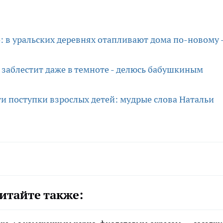
: в уральских деревнях отапливают дома по-новому 
и заблестит даже в темноте - делюсь бабушкиным
ти поступки взрослых детей: мудрые слова Натальи
итайте также: