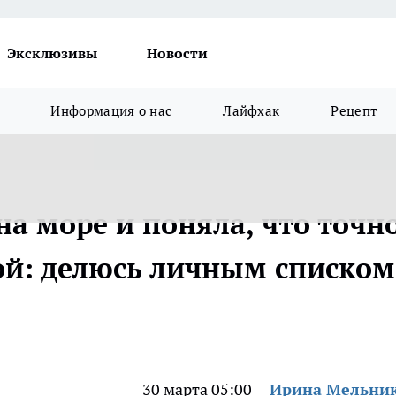
Эксклюзивы
Новости
Информация о нас
Лайфхак
Рецепт
а море и поняла, что точн
бой: делюсь личным списком
30 марта 05:00
Ирина Мельни