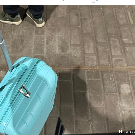
Из арх