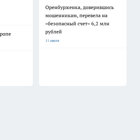
Оренбурженка, доверившись
мошенникам, перевела на
«безопасный счет» 6,2 млн
рублей
иропе
11 июля