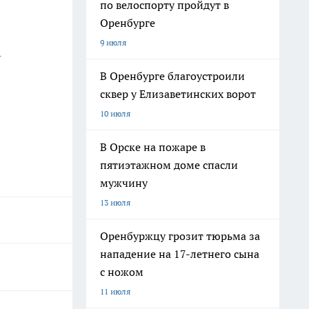
по велоспорту пройдут в
Оренбурге
9 июля
-
В Оренбурге благоустроили
сквер у Елизаветинских ворот
10 июля
В Орске на пожаре в
пятиэтажном доме спасли
мужчину
13 июля
Оренбуржцу грозит тюрьма за
нападение на 17-летнего сына
с ножом
11 июля