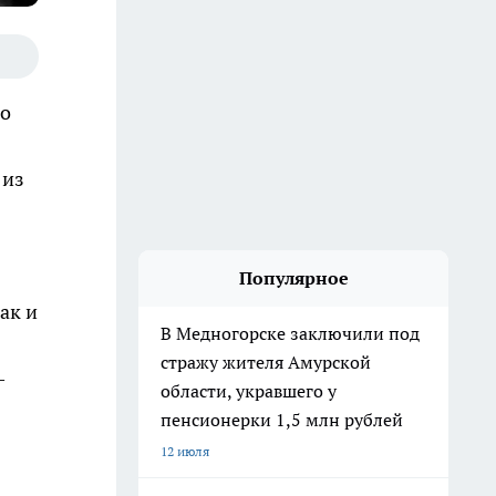
но
 из
Популярное
ак и
В Медногорске заключили под
стражу жителя Амурской
—
области, укравшего у
пенсионерки 1,5 млн рублей
12 июля