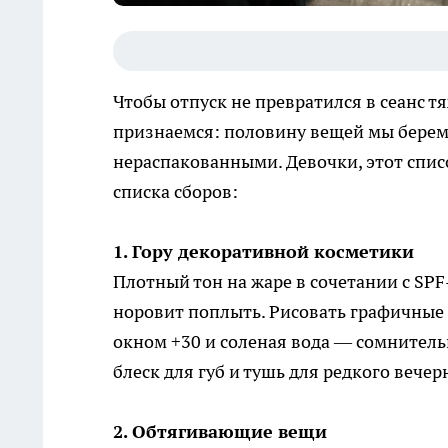
Чтобы отпуск не превратился в сеанс т
признаемся: половину вещей мы берем
нераспакованными. Девочки, этот списо
списка сборов:
1. Гору декоративной косметики
Плотный тон на жаре в сочетании с SP
норовит поплыть. Рисовать графичные с
окном +30 и соленая вода — сомнитель
блеск для губ и тушь для редкого вече
2. Обтягивающие вещи