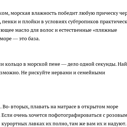
ком, морская влажность победит любую прическу че
, пенки и плойки в условиях субтропиков практичес
ющее масло для волос и естественные «пляжные
море — это база.
и кольцо в морской пене — дело одной секунды. На
возможно. Не рискуйте нервами и семейными
 Во-вторых, плавать на матрасе в открытом море
 Если очень хочется пофотографироваться с розовы
 курортных лавках их полно, там же вам их и надуют.