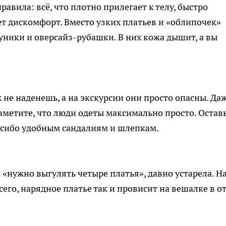
авила: всё, что плотно прилегает к телу, быстро
ет дискомфорт. Вместо узких платьев и «облипочек»
уники и оверсайз-рубашки. В них кожа дышит, а вы
 не наденешь, а на экскурсии они просто опасны. Даж
аметите, что люди одеты максимально просто. Остав
асибо удобным сандалиям и шлепкам.
«нужно выгулять четыре платья», давно устарела. Н
сего, нарядное платье так и провисит на вешалке в от