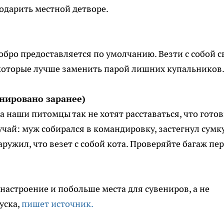
одарить местной детворе.
обро предоставляется по умолчанию. Везти с собой с
которые лучше заменить парой лишних купальников
анировано заранее)
 наши питомцы так не хотят расставаться, что гото
учай: муж собирался в командировку, застегнул сумку
наружил, что везет с собой кота. Проверяйте багаж пе
 настроение и побольше места для сувениров, а не
уска,
пишет источник.