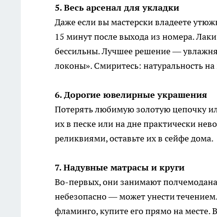
5. Весь арсенал для укладки
Даже если вы мастерски владеете утюж
15 минут после выхода из номера. Лаки
бессильны. Лучшее решение — увлажня
локоны». Смиритесь: натуральность на 
6. Дорогие ювелирные украшения
Потерять любимую золотую цепочку ил
их в песке или на дне практически не
реликвиями, оставьте их в сейфе дома.
7. Надувные матрасы и круги
Во-первых, они занимают полчемодана.
небезопасно — может унести течением.
фламинго, купите его прямо на месте. В