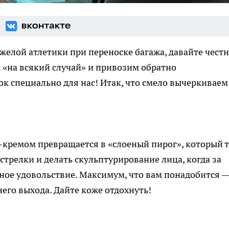
яжелой атлетики при переноске багажа, давайте чест
 «на всякий случай» и привозим обратно
к специально для нас! Итак, что смело вычеркиваем
F-кремом превращается в «слоеный пирог», который т
трелки и делать скульптурирование лица, когда за
ное удовольствие. Максимум, что вам понадобится 
рнего выхода. Дайте коже отдохнуть!