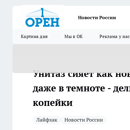
Новости России
Картина дня
Мы в ОК
Реклама у нас
Унитаз сияет как но
даже в темноте - д
копейки
Лайфхак
Новости России