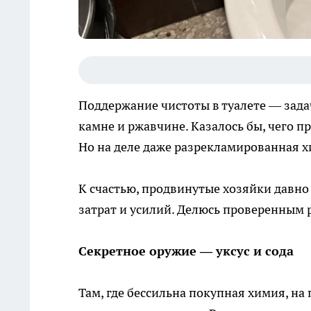
Поддержание чистоты в туалете — задач
камне и ржавчине. Казалось бы, чего п
Но на деле даже разрекламированная х
К счастью, продвинутые хозяйки давно
затрат и усилий. Делюсь проверенным 
Секретное оружие — уксус и сода
Там, где бессильна покупная химия, н