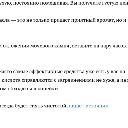
ухую, постоянно помешивая. Вы получите густую пен
сла — это не только придаст приятный аромат, но и
 отложения мочевого камня, оставьте на пару часов,
асто самые эффективные средства уже есть у вас на
я кислота справляются с загрязнениями не хуже, а ин
ом обходятся в копейки.
сегда будет сиять чистотой,
пишет источник.