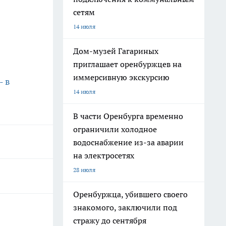
сетям
14 июля
Дом-музей Гагариных
приглашает оренбуржцев на
иммерсивную экскурсию
- в
14 июля
В части Оренбурга временно
ограничили холодное
водоснабжение из-за аварии
на электросетях
28 июля
Оренбуржца, убившего своего
знакомого, заключили под
стражу до сентября