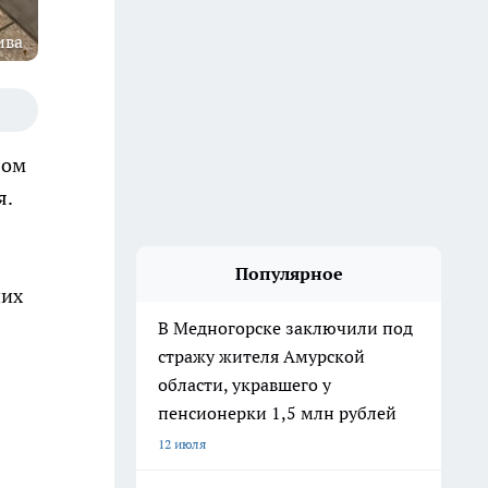
ива
вом
я.
Популярное
них
В Медногорске заключили под
стражу жителя Амурской
области, укравшего у
пенсионерки 1,5 млн рублей
12 июля