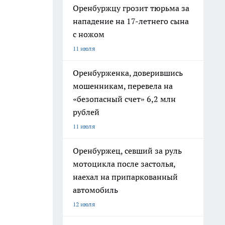
Оренбуржцу грозит тюрьма за
нападение на 17-летнего сына
с ножом
11 июля
Оренбурженка, доверившись
мошенникам, перевела на
«безопасный счет» 6,2 млн
рублей
11 июля
Оренбуржец, севший за руль
мотоцикла после застолья,
наехал на припаркованный
автомобиль
12 июля