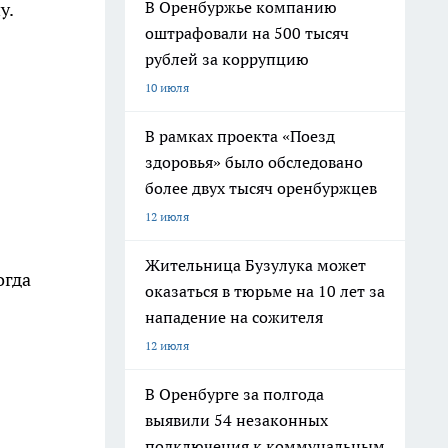
В Оренбуржье компанию
у.
оштрафовали на 500 тысяч
рублей за коррупцию
10 июля
В рамках проекта «Поезд
здоровья» было обследовано
более двух тысяч оренбуржцев
12 июля
Жительница Бузулука может
огда
оказаться в тюрьме на 10 лет за
нападение на сожителя
12 июля
В Оренбурге за полгода
выявили 54 незаконных
подключения к коммунальным