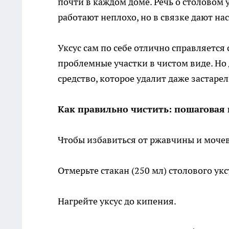
почти в каждом доме. Речь о столовом у
работают неплохо, но в связке дают н
Уксус сам по себе отлично справляется 
проблемные участки в чистом виде. Но
средство, которое удалит даже застаре
Как правильно чистить: пошаговая
Чтобы избавиться от ржавчины и мочев
Отмерьте стакан (250 мл) столового ук
Нагрейте уксус до кипения.