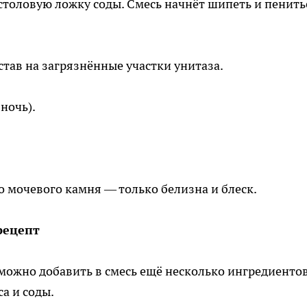
 столовую ложку соды. Смесь начнёт шипеть и пенить
став на загрязнённые участки унитаза.
ночь).
о мочевого камня — только белизна и блеск.
рецепт
 можно добавить в смесь ещё несколько ингредиентов
а и соды.