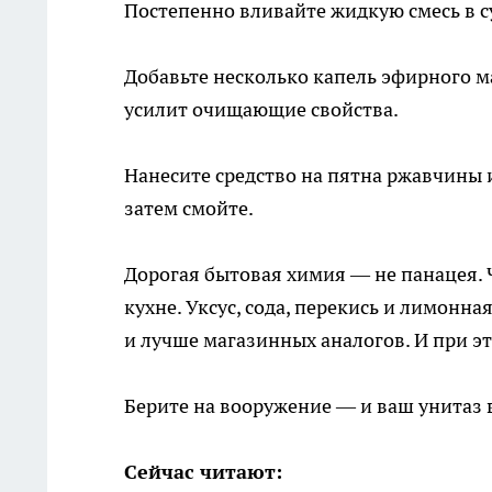
Постепенно вливайте жидкую смесь в с
Добавьте несколько капель эфирного ма
усилит очищающие свойства.
Нанесите средство на пятна ржавчины и
затем смойте.
Дорогая бытовая химия — не панацея. Ч
кухне. Уксус, сода, перекись и лимонна
и лучше магазинных аналогов. И при эт
Берите на вооружение — и ваш унитаз в
Сейчас читают: