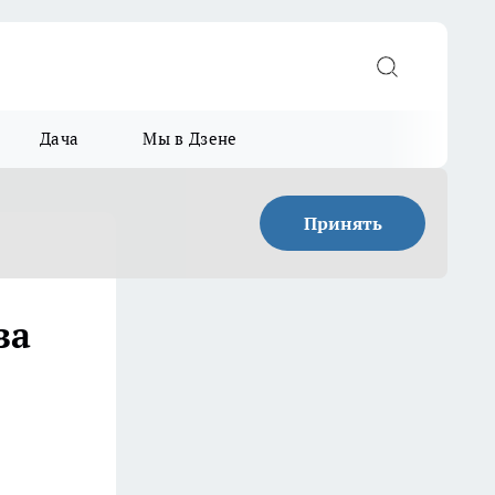
Дача
Мы в Дзене
Принять
за