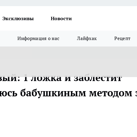
Эксклюзивы
Новости
Информация о нас
Лайфхак
Рецепт
вый: 1 ложка и заблестит
елюсь бабушкиным методом 