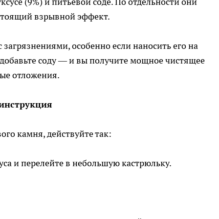
ксусе (9%) и питьевой соде. По отдельности они
астоящий взрывной эффект.
с загрязнениями, особенно если наносить его на
 добавьте соду — и вы получите мощное чистящее
лые отложения.
 инструкция
ого камня, действуйте так:
суса и перелейте в небольшую кастрюльку.