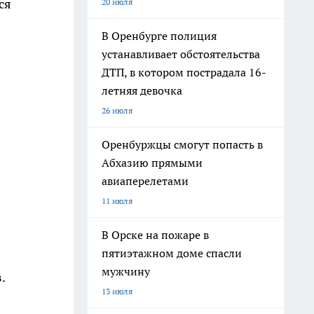
ся
20 июля
В Оренбурге полиция
устанавливает обстоятельства
ДТП, в котором пострадала 16-
летняя девочка
26 июля
Оренбуржцы смогут попасть в
Абхазию прямыми
авиаперелетами
11 июля
В Орске на пожаре в
пятиэтажном доме спасли
мужчину
.
13 июля