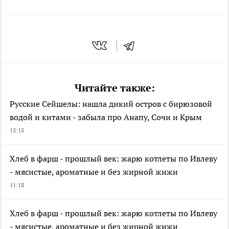
Читайте также:
Русские Сейшелы: нашла дикий остров с бирюзовой
водой и китами - забыла про Анапу, Сочи и Крым
15:15
Хлеб в фарш - прошлый век: жарю котлеты по Ивлеву
- мясистые, ароматные и без жирной жижи
11:18
Хлеб в фарш - прошлый век: жарю котлеты по Ивлеву
- мясистые, ароматные и без жирной жижи