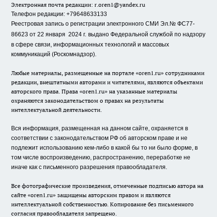
Электронная почта редакции:
r.oren1@yandex.ru
Телефон редакции: +79648633133
Реестровая запись о регистрации электронного СМИ Эл.№ ФС77-
86623 от 22 января 2024 г.
выдано Федеральной службой по надзору
в сфере связи, информационных технологий и массовых
коммуникаций (Роскомнадзор).
Любые материалы, размещенные на портале «oren1.ru» сотрудниками
редакции, внештатными авторами и читателями, являются объектами
авторского права. Права «oren1.ru» на указанные материалы
охраняются законодательством о правах на результаты
интеллектуальной деятельности.
Вся информация, размещенная на данном сайте, охраняется в
соответствии с законодательством РФ об авторском праве и не
подлежит использованию кем-либо в какой бы то ни было форме, в
том числе воспроизведению, распространению, переработке не
иначе как с письменного разрешения правообладателя.
Все фотографические произведения, отмеченные подписью автора на
сайте «oren1.ru» защищены авторским правом и являются
интеллектуальной собственностью. Копирование без письменного
согласия правообладателя запрещено.