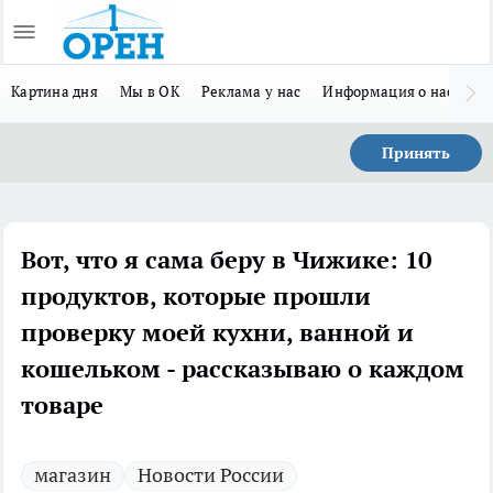
Картина дня
Мы в ОК
Реклама у нас
Информация о нас
Л
Принять
Вот, что я сама беру в Чижике: 10
продуктов, которые прошли
проверку моей кухни, ванной и
кошельком - рассказываю о каждом
товаре
магазин
Новости России