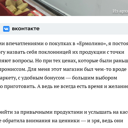
Из арх
ими впечатлениями о покупках в «Ермолино», я посто
огу назвать себя поклонницей их продукции с точки
ляют вопросы. Но при тех ценах, которые были раньш
ромиссом. Для меня этот магазин был чем-то вроде
аркету, с удобным бонусом — большим выбором
приготовить. А ведь не всегда есть время и желани
ийти за привычными продуктами и услышать на кас
е обратила внимания на ценники — и зря, ведь они