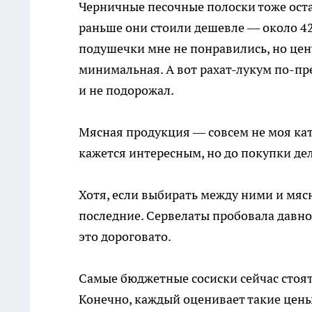
Черничные песочные полоски тоже оста
раньше они стоили дешевле — около 420
подушечки мне не понравились, но цен
минимальная. А вот рахат-лукум по-пре
и не подорожал.
Мясная продукция — совсем не моя кат
кажется интересным, но до покупки дел
Хотя, если выбирать между ними и мяс
последние. Сервелаты пробовала давно 
это дороговато.
Самые бюджетные сосиски сейчас стоят
Конечно, каждый оценивает такие цены