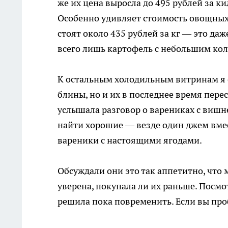
же их цена выросла до 495 рублей за к
Особенно удивляет стоимость овощных
стоят около 435 рублей за кг — это да
всего лишь картофель с небольшим ко
К остальным холодильным витринам я 
блины, но и их в последнее время перес
услышала разговор о варениках с вишн
найти хорошие — везде один джем вмест
вареники с настоящими ягодами.
Обсуждали они это так аппетитно, что 
уверена, покупала ли их раньше. Посмо
решила пока повременить. Если вы про