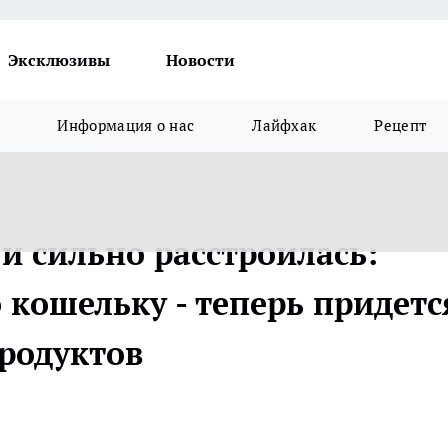
Эксклюзивы
Новости
Информация о нас
Лайфхак
Рецепт
и сильно расстроилась:
 кошельку - теперь придетс
продуктов