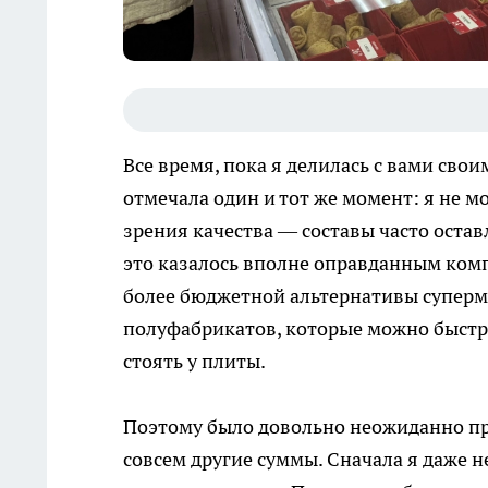
Все время, пока я делилась с вами сво
отмечала один и тот же момент: я не м
зрения качества — составы часто остав
это казалось вполне оправданным комп
более бюджетной альтернативы суперм
полуфабрикатов, которые можно быстро 
стоять у плиты.
Поэтому было довольно неожиданно пр
совсем другие суммы. Сначала я даже н