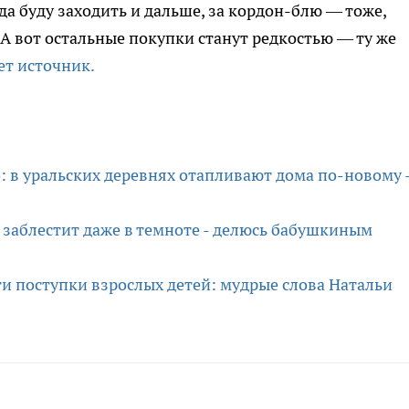
да буду заходить и дальше, за кордон-блю — тоже,
А вот остальные покупки станут редкостью — ту же
т источник.
: в уральских деревнях отапливают дома по-новому 
и заблестит даже в темноте - делюсь бабушкиным
ти поступки взрослых детей: мудрые слова Натальи