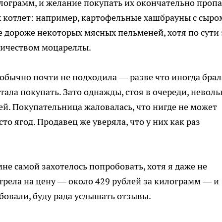
илограмм, и желание покупать их окончательно пропа
 котлет: например, картофельные хашбрауны с сыро
же дороже некоторых мясных пельменей, хотя по сути 
личеством моцареллы.
обычно почти не подходила — разве что иногда брал
тала покупать. Зато однажды, стоя в очереди, неволь
ей. Покупательница жаловалась, что нигде не может
о ягод. Продавец же уверяла, что у них как раз
мне самой захотелось попробовать, хотя я даже не
трела на цену — около 429 рублей за килограмм — и
бовали, буду рада услышать отзывы.