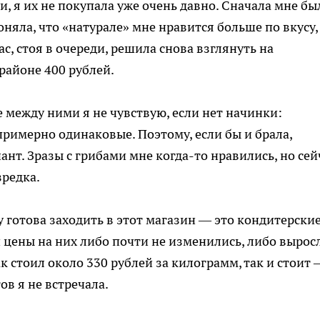
и, я их не покупала уже очень давно. Сначала мне бы
поняла, что «натурале» мне нравится больше по вкусу,
с, стоя в очереди, решила снова взглянуть на
районе 400 рублей.
е между ними я не чувствую, если нет начинки:
римерно одинаковые. Поэтому, если бы и брала,
нт. Зразы с грибами мне когда-то нравились, но сей
зредка.
 готова заходить в этот магазин — это кондитерски
и цены на них либо почти не изменились, либо вырос
 стоил около 330 рублей за килограмм, так и стоит 
ов я не встречала.