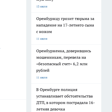
13 июля
Оренбуржцу грозит тюрьма за
нападение на 17-летнего сына
с ножом
11 июля
-
Оренбурженка, доверившись
мошенникам, перевела на
«безопасный счет» 6,2 млн
рублей
11 июля
В Оренбурге полиция
устанавливает обстоятельства
ДТП, в котором пострадала 16-
летняя девочка