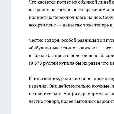
Что касается котлет из обычной линейк
все равно на состав, но со временем я 
полностью переключилась на нее. Сейча
ассортимент — цены там тоже теперь в 
Честно говоря, особой разницы во вкус
«бабушкины», «свино-говяжьи» — все п
выбрала бы просто более дешевый вариа
за 378 рублей купила бы их разве что и
Единственное, ради чего я по-прежнему
изделия. Они действительно вкусные, 
незначительно. Например, мармелад как
честно говоря, более выгодных вариант