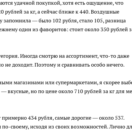
ются удачной покупкой, хотя есть ощущение, что
 рублей за кг, а сейчас ближе к 440. Воздушные
у запомнила — было 102 рубля, стало 105, разница
жнему один из фаворитов: стоит около 350 рублей з
егория. Иногда смотрю на ассортимент, что-то даже
о не доходит. Поэтому и сравнивать особо нечего.
ными магазинами или супермаркетами, я скорее выб
— вкусные, но по цене около 710 рублей за кг для м
 примерно 434 рубля, самые дорогие — около 537.
 по-своему, исходя из своих возможностей. Лично д