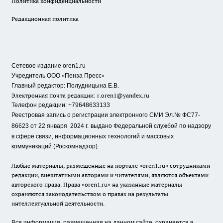
Политика конфиденциальности
Редакционная политика
Сетевое издание oren1.ru
«
»
Учредитель ООО
Пенза Пресс
Главный редактор: Полудницына Е.В.
Электронная почта редакции:
r.oren1@yandex.ru
Телефон редакции: +79648633133
Реестровая запись о регистрации электронного СМИ Эл.№ ФС77-
86623 от 22 января 2024 г.
выдано Федеральной службой по надзору
в сфере связи, информационных технологий и массовых
коммуникаций (Роскомнадзор).
Любые материалы, размещенные на портале «oren1.ru» сотрудниками
редакции, внештатными авторами и читателями, являются объектами
авторского права. Права «oren1.ru» на указанные материалы
охраняются законодательством о правах на результаты
интеллектуальной деятельности.
Вся информация, размещенная на данном сайте, охраняется в