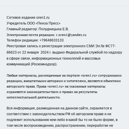
Сетевое издание oren1.ru
«
»
Учредитель ООО
Пенза Пресс
Главный редактор: Полудницына Е.В.
Электронная почта редакции:
r.oren1@yandex.ru
Телефон редакции: +79648633133
Реестровая запись о регистрации электронного СМИ Эл.№ ФС77-
86623 от 22 января 2024 г.
выдано Федеральной службой по надзору
в сфере связи, информационных технологий и массовых
коммуникаций (Роскомнадзор).
Любые материалы, размещенные на портале «oren1.ru» сотрудниками
редакции, внештатными авторами и читателями, являются объектами
авторского права. Права «oren1.ru» на указанные материалы
охраняются законодательством о правах на результаты
интеллектуальной деятельности.
Вся информация, размещенная на данном сайте, охраняется в
соответствии с законодательством РФ об авторском праве и не
подлежит использованию кем-либо в какой бы то ни было форме, в
том числе воспроизведению, распространению, переработке не