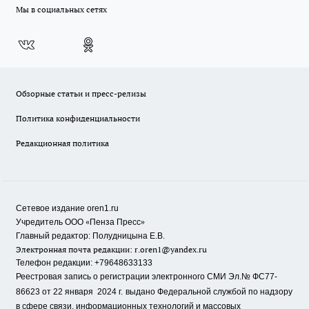
Мы в социальных сетях
Обзорные статьи и пресс-релизы
Политика конфиденциальности
Редакционная политика
Сетевое издание oren1.ru
«
»
Учредитель ООО
Пенза Пресс
Главный редактор: Полудницына Е.В.
Электронная почта редакции:
r.oren1@yandex.ru
Телефон редакции: +79648633133
Реестровая запись о регистрации электронного СМИ Эл.№ ФС77-
86623 от 22 января 2024 г.
выдано Федеральной службой по надзору
в сфере связи, информационных технологий и массовых