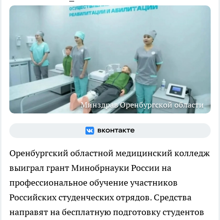
Минздрав Оренбургской области
Оренбургский областной медицинский колледж
выиграл грант Минобрнауки России на
профессиональное обучение участников
Российских студенческих отрядов. Средства
направят на бесплатную подготовку студентов