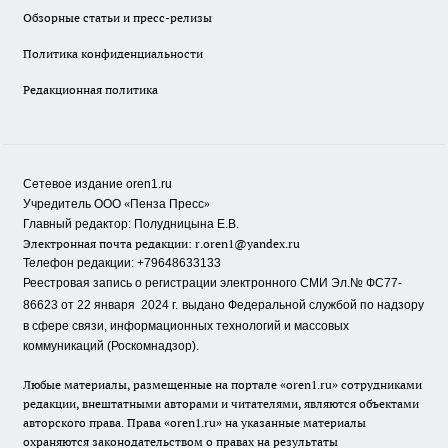
Обзорные статьи и пресс-релизы
Политика конфиденциальности
Редакционная политика
Сетевое издание oren1.ru
«
»
Учредитель ООО
Пенза Пресс
Главный редактор: Полудницына Е.В.
Электронная почта редакции:
r.oren1@yandex.ru
Телефон редакции: +79648633133
Реестровая запись о регистрации электронного СМИ Эл.№ ФС77-
86623 от 22 января 2024 г.
выдано Федеральной службой по надзору
в сфере связи, информационных технологий и массовых
коммуникаций (Роскомнадзор).
Любые материалы, размещенные на портале «oren1.ru» сотрудниками
редакции, внештатными авторами и читателями, являются объектами
авторского права. Права «oren1.ru» на указанные материалы
охраняются законодательством о правах на результаты