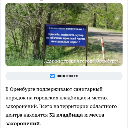
Администрация города Оренбурга
В Оренбурге поддерживают санитарный
порядок на городских кладбищах и местах
захоронений. Всего на территории областного
центра находятся
32 кладбища и места
захоронений
.