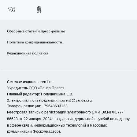
Обзорные статьи и пресс-релизы
Политика конфиденциальности
Редакционная политика
Сетевое издание oren1.ru
«
»
Учредитель ООО
Пенза Пресс
Главный редактор: Полудницына Е.В.
Электронная почта редакции:
r.oren1@yandex.ru
Телефон редакции: +79648633133
Реестровая запись о регистрации электронного СМИ Эл.№ ФС77-
86623 от 22 января 2024 г.
выдано Федеральной службой по надзору
в сфере связи, информационных технологий и массовых
коммуникаций (Роскомнадзор).