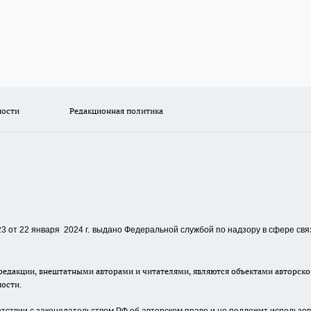
ности
Редакционная политика
 от 22 января 2024 г.
выдано Федеральной службой по надзору в сфере свя
едакции, внештатными авторами и читателями, являются объектами авторског
ности.