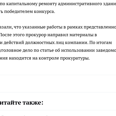
по капитальному ремонту административного здани
ь победителем конкурса.
зали, что указанные работы в рамках представленн
После этого прокурор направил материалы в
и действий должностных лиц компании. По итогам
головное дело по статье об использовании заведом
ния находится на контроле прокуратуры.
итайте также: