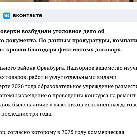
оверки возбудили уголовное дело об
го документа. По данным прокуратуры, компан
нт кровли благодаря фиктивному договору.
льного района Оренбурга. Надзорное ведомство изуч
ах товаров, работ и услуг отдельными видами
марте 2026 года образовательное учреждение размест
стемы извещение о проведении конкурса на ремонт
явок было наличие у участников исполненных догов
 последние три года.
р, согласно которому в 2025 году коммерческая