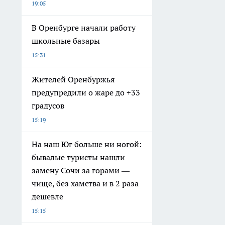
19:05
В Оренбурге начали работу
школьные базары
15:31
Жителей Оренбуржья
предупредили о жаре до +33
градусов
15:19
На наш Юг больше ни ногой:
бывалые туристы нашли
замену Сочи за горами —
чище, без хамства и в 2 раза
дешевле
15:15