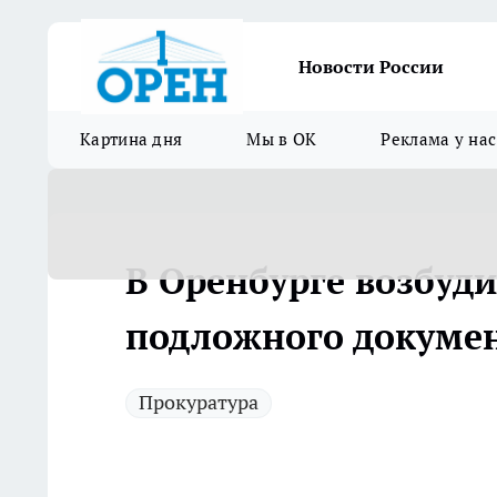
Новости России
Картина дня
Мы в ОК
Реклама у нас
В Оренбурге возбуди
подложного докуме
Прокуратура