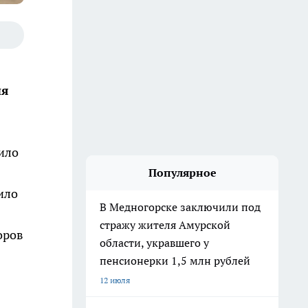
ия
ило
Популярное
ило
В Медногорске заключили под
стражу жителя Амурской
оров
области, укравшего у
пенсионерки 1,5 млн рублей
12 июля