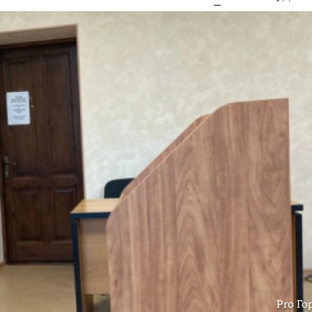
Pro Го