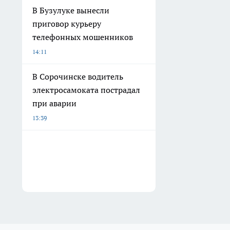
В Бузулуке вынесли
приговор курьеру
телефонных мошенников
14:11
В Сорочинске водитель
электросамоката пострадал
при аварии
13:39