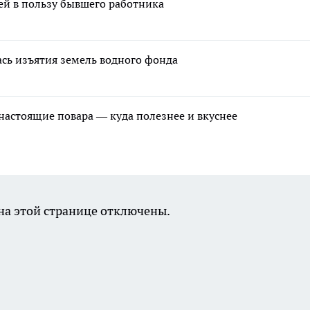
лей в пользу бывшего работника
сь изъятия земель водного фонда
 настоящие повара — куда полезнее и вкуснее
а этой странице отключены.