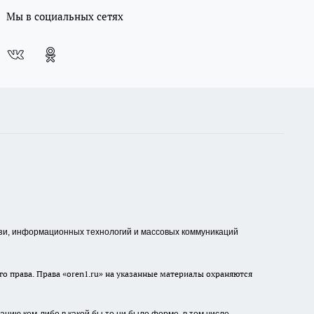
Мы в социальных сетях
зи, информационных технологий и массовых коммуникаций
о права. Права «oren1.ru» на указанные материалы охраняются