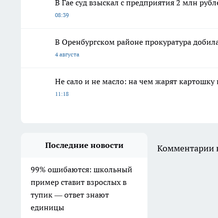
В Гае суд взыскал с предприятия 2 млн руб
08:39
В Оренбургском районе прокуратура добила
4 августа
Не сало и не масло: на чем жарят картошку
11:18
Последние новости
Комментарии н
99% ошибаются: школьный
пример ставит взрослых в
тупик — ответ знают
единицы