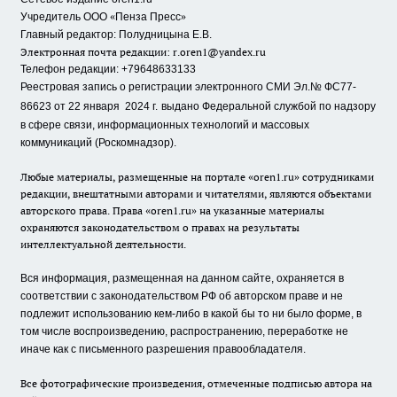
«
»
Учредитель ООО
Пенза Пресс
Главный редактор: Полудницына Е.В.
Электронная почта редакции:
r.oren1@yandex.ru
Телефон редакции: +79648633133
Реестровая запись о регистрации электронного СМИ Эл.№ ФС77-
86623 от 22 января 2024 г.
выдано Федеральной службой по надзору
в сфере связи, информационных технологий и массовых
коммуникаций (Роскомнадзор).
Любые материалы, размещенные на портале «oren1.ru» сотрудниками
редакции, внештатными авторами и читателями, являются объектами
авторского права. Права «oren1.ru» на указанные материалы
охраняются законодательством о правах на результаты
интеллектуальной деятельности.
Вся информация, размещенная на данном сайте, охраняется в
соответствии с законодательством РФ об авторском праве и не
подлежит использованию кем-либо в какой бы то ни было форме, в
том числе воспроизведению, распространению, переработке не
иначе как с письменного разрешения правообладателя.
Все фотографические произведения, отмеченные подписью автора на