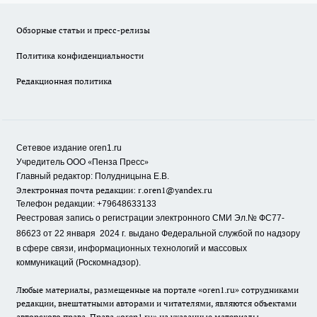
Обзорные статьи и пресс-релизы
Политика конфиденциальности
Редакционная политика
Сетевое издание oren1.ru
«
»
Учредитель ООО
Пенза Пресс
Главный редактор: Полудницына Е.В.
Электронная почта редакции:
r.oren1@yandex.ru
Телефон редакции: +79648633133
Реестровая запись о регистрации электронного СМИ Эл.№ ФС77-
86623 от 22 января 2024 г.
выдано Федеральной службой по надзору
в сфере связи, информационных технологий и массовых
коммуникаций (Роскомнадзор).
Любые материалы, размещенные на портале «oren1.ru» сотрудниками
редакции, внештатными авторами и читателями, являются объектами
авторского права. Права «oren1.ru» на указанные материалы