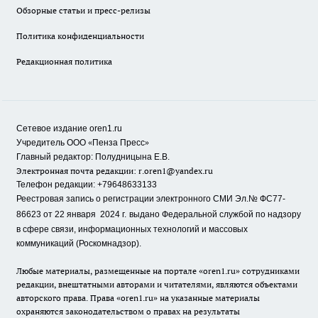
Обзорные статьи и пресс-релизы
Политика конфиденциальности
Редакционная политика
Сетевое издание oren1.ru
«
»
Учредитель ООО
Пенза Пресс
Главный редактор: Полудницына Е.В.
Электронная почта редакции:
r.oren1@yandex.ru
Телефон редакции: +79648633133
Реестровая запись о регистрации электронного СМИ Эл.№ ФС77-
86623 от 22 января 2024 г.
выдано Федеральной службой по надзору
в сфере связи, информационных технологий и массовых
коммуникаций (Роскомнадзор).
Любые материалы, размещенные на портале «oren1.ru» сотрудниками
редакции, внештатными авторами и читателями, являются объектами
авторского права. Права «oren1.ru» на указанные материалы
охраняются законодательством о правах на результаты