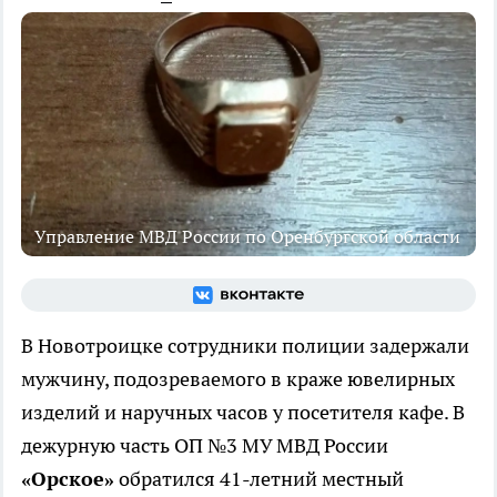
Управление МВД России по Оренбургской области
В Новотроицке сотрудники полиции задержали
мужчину, подозреваемого в краже ювелирных
изделий и наручных часов у посетителя кафе. В
дежурную часть ОП №3 МУ МВД России
«Орское»
обратился 41-летний местный