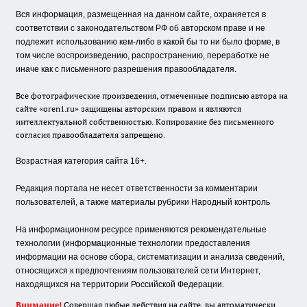
Вся информация, размещенная на данном сайте, охраняется в
соответствии с законодательством РФ об авторском праве и не
подлежит использованию кем-либо в какой бы то ни было форме, в
том числе воспроизведению, распространению, переработке не
иначе как с письменного разрешения правообладателя.
Все фотографические произведения, отмеченные подписью автора на
сайте «oren1.ru» защищены авторским правом и являются
интеллектуальной собственностью. Копирование без письменного
согласия правообладателя запрещено.
Возрастная категория сайта 16+.
Редакция портала не несет ответственности за комментарии
пользователей, а также материалы рубрики Народный контроль
На информационном ресурсе применяются рекомендательные
технологии (информационные технологии предоставления
информации на основе сбора, систематизации и анализа сведений,
относящихся к предпочтениям пользователей сети Интернет,
находящихся на территории Российской Федерации.
Внимание!
Совершая любые действия на сайте, вы автоматически