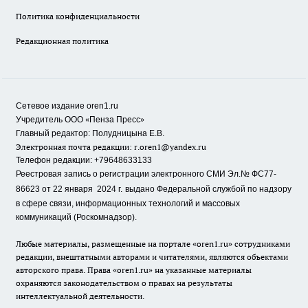
Политика конфиденциальности
Редакционная политика
Сетевое издание oren1.ru
«
»
Учредитель ООО
Пенза Пресс
Главный редактор: Полудницына Е.В.
Электронная почта редакции:
r.oren1@yandex.ru
Телефон редакции: +79648633133
Реестровая запись о регистрации электронного СМИ Эл.№ ФС77-
86623 от 22 января 2024 г.
выдано Федеральной службой по надзору
в сфере связи, информационных технологий и массовых
коммуникаций (Роскомнадзор).
Любые материалы, размещенные на портале «oren1.ru» сотрудниками
редакции, внештатными авторами и читателями, являются объектами
авторского права. Права «oren1.ru» на указанные материалы
охраняются законодательством о правах на результаты
интеллектуальной деятельности.