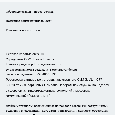
Обзорные статьи и пресс-релизы
Политика конфиденциальности
Редакционная политика
Сетевое издание oren1.ru
«
»
Учредитель ООО
Пенза Пресс
Главный редактор: Полудницына Е.В.
Электронная почта редакции:
r.oren1@yandex.ru
Телефон редакции: +79648633133
Реестровая запись о регистрации электронного СМИ Эл.№ ФС77-
86623 от 22 января 2024 г.
выдано Федеральной службой по надзору
в сфере связи, информационных технологий и массовых
коммуникаций (Роскомнадзор).
Любые материалы, размещенные на портале «oren1.ru» сотрудниками
редакции, внештатными авторами и читателями, являются объектами