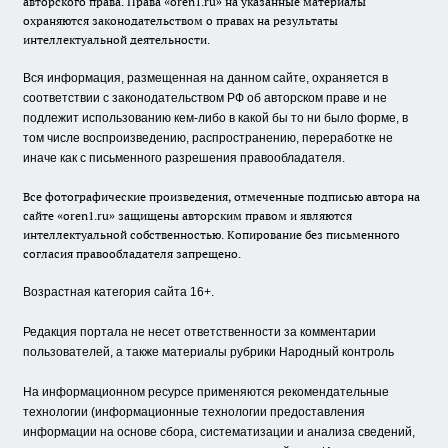
авторского права. Права «oren1.ru» на указанные материалы
охраняются законодательством о правах на результаты
интеллектуальной деятельности.
Вся информация, размещенная на данном сайте, охраняется в
соответствии с законодательством РФ об авторском праве и не
подлежит использованию кем-либо в какой бы то ни было форме, в
том числе воспроизведению, распространению, переработке не
иначе как с письменного разрешения правообладателя.
Все фотографические произведения, отмеченные подписью автора на
сайте «oren1.ru» защищены авторским правом и являются
интеллектуальной собственностью. Копирование без письменного
согласия правообладателя запрещено.
Возрастная категория сайта 16+.
Редакция портала не несет ответственности за комментарии
пользователей, а также материалы рубрики Народный контроль
На информационном ресурсе применяются рекомендательные
технологии (информационные технологии предоставления
информации на основе сбора, систематизации и анализа сведений,