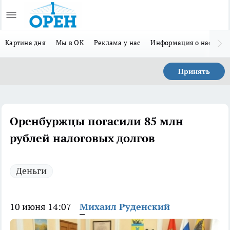
Картина дня
Мы в ОК
Реклама у нас
Информация о нас
Л
Принять
Оренбуржцы погасили 85 млн
рублей налоговых долгов
Деньги
10 июня 14:07
Михаил Руденский