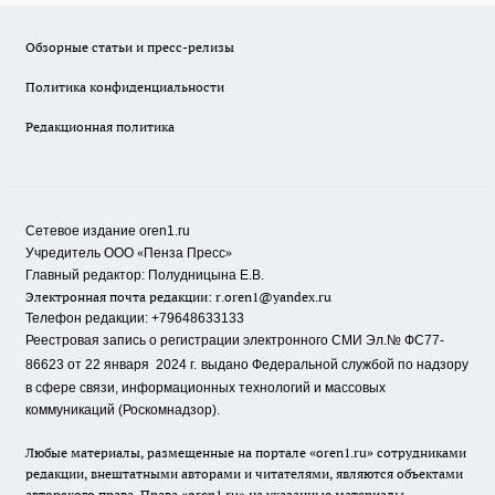
Обзорные статьи и пресс-релизы
Политика конфиденциальности
Редакционная политика
Сетевое издание oren1.ru
«
»
Учредитель ООО
Пенза Пресс
Главный редактор: Полудницына Е.В.
Электронная почта редакции:
r.oren1@yandex.ru
Телефон редакции: +79648633133
Реестровая запись о регистрации электронного СМИ Эл.№ ФС77-
86623 от 22 января 2024 г.
выдано Федеральной службой по надзору
в сфере связи, информационных технологий и массовых
коммуникаций (Роскомнадзор).
Любые материалы, размещенные на портале «oren1.ru» сотрудниками
редакции, внештатными авторами и читателями, являются объектами
авторского права. Права «oren1.ru» на указанные материалы