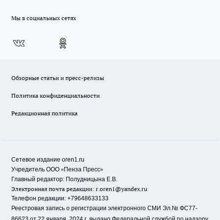
Мы в социальных сетях
Обзорные статьи и пресс-релизы
Политика конфиденциальности
Редакционная политика
Сетевое издание oren1.ru
«
»
Учредитель ООО
Пенза Пресс
Главный редактор: Полудницына Е.В.
Электронная почта редакции:
r.oren1@yandex.ru
Телефон редакции: +79648633133
Реестровая запись о регистрации электронного СМИ Эл.№ ФС77-
86623 от 22 января 2024 г.
выдано Федеральной службой по надзору