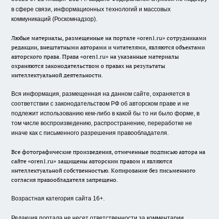
в сфере связи, информационных технологий и массовых
коммуникаций (Роскомнадзор).
Любые материалы, размещенные на портале «oren1.ru» сотрудниками
редакции, внештатными авторами и читателями, являются объектами
авторского права. Права «oren1.ru» на указанные материалы
охраняются законодательством о правах на результаты
интеллектуальной деятельности.
Вся информация, размещенная на данном сайте, охраняется в
соответствии с законодательством РФ об авторском праве и не
подлежит использованию кем-либо в какой бы то ни было форме, в
том числе воспроизведению, распространению, переработке не
иначе как с письменного разрешения правообладателя.
Все фотографические произведения, отмеченные подписью автора на
сайте «oren1.ru» защищены авторским правом и являются
интеллектуальной собственностью. Копирование без письменного
согласия правообладателя запрещено.
Возрастная категория сайта 16+.
Редакция портала не несет ответственности за комментарии