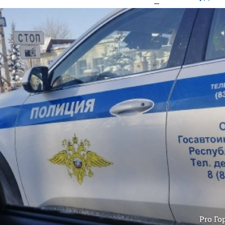
Pro Го