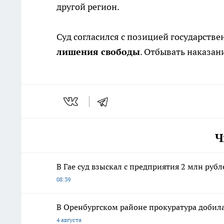
другой регион.
Суд согласился с позицией государств
лишения свободы
. Отбывать наказан
Ч
В Гае суд взыскал с предприятия 2 млн руб
08:39
В Оренбургском районе прокуратура добила
4 августа