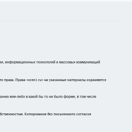
зи, информационных технологий и массовых коммуникаций
о права. Права «oren1.ru» на указанные материалы охраняются
нию кем-либо в какой бы то ни было форме, в том числе
бственностью. Копирование без письменного согласия