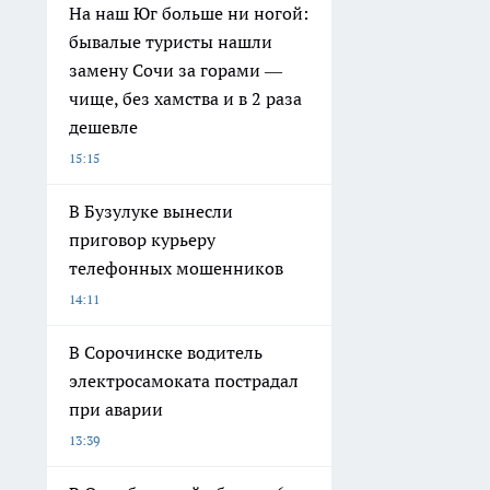
На наш Юг больше ни ногой:
бывалые туристы нашли
замену Сочи за горами —
чище, без хамства и в 2 раза
дешевле
15:15
В Бузулуке вынесли
приговор курьеру
телефонных мошенников
14:11
В Сорочинске водитель
электросамоката пострадал
при аварии
13:39