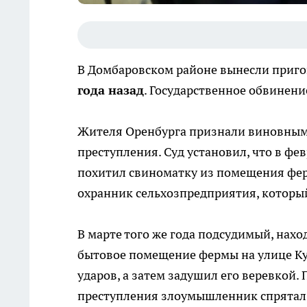
В Домбаровском районе вынесли приго
года назад
. Государственное обвинен
Жителя Оренбурга признали виновным 
преступления. Суд установил, что в фе
похитил свиноматку из помещения фер
охранник сельхозпредприятия, который
В марте того же года подсудимый, нахо
бытовое помещение фермы на улице Кут
ударов, а затем задушил его веревкой.
преступления злоумышленник спрятал т