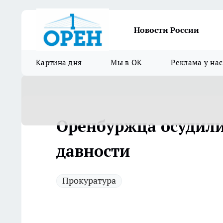
Новости России
Картина дня
Мы в ОК
Реклама у нас
Оренбуржца осудили
давности
Прокуратура