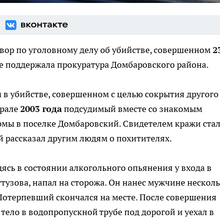
вор по уголовному делу об убийстве, совершенном
2
ие поддержала прокуратура Домбаровского района.
в убийстве, совершенном с целью сокрытия другого
врале
2003 года
подсудимый вместе со знакомым
мы в поселке Домбаровский. Свидетелем кражи ста
 рассказал другим людям о похитителях.
дясь в состоянии алкогольного опьянения у входа в
узова, напал на сторожа. Он нанес мужчине нескол
 Потерпевший скончался на месте. После совершения
ело в водопропускной трубе под дорогой и уехал в