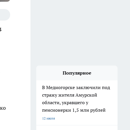
3
л
Популярное
В Медногорске заключили под
стражу жителя Амурской
области, укравшего у
ько
пенсионерки 1,5 млн рублей
12 июля