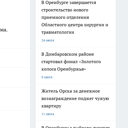
В Оренбурге завершается
строительство нового
приемного отделения
Областного центра хирургии и
ма.
травматологии
24 июля
В Домбаровском районе
стартовал финал «Золотого
колоса Оренбуржья»
8 июля
Житель Орска за денежное
вознаграждение поджег чужую
квартиру
11 июля
В Оренбуржье выбрали лучшую