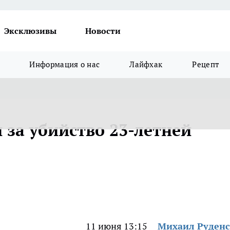
Эксклюзивы
Новости
Информация о нас
Лайфхак
Рецепт
 за убийство 23-летней
11 июня 13:15
Михаил Руден