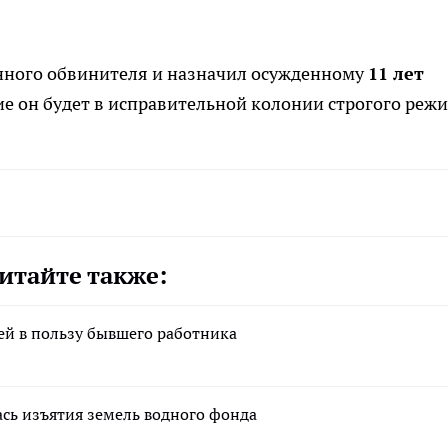
енного обвинителя и назначил осужденному
11 лет
ие он будет в исправительной колонии строгого режи
итайте также:
лей в пользу бывшего работника
сь изъятия земель водного фонда