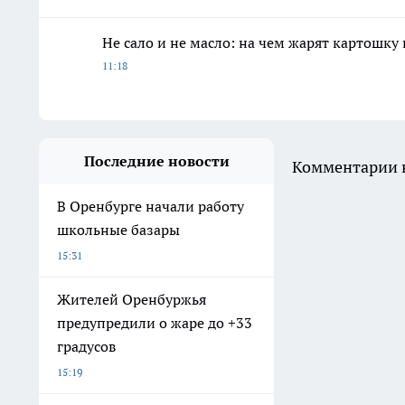
Не сало и не масло: на чем жарят картошку
11:18
Последние новости
Комментарии н
В Оренбурге начали работу
школьные базары
15:31
Жителей Оренбуржья
предупредили о жаре до +33
градусов
15:19