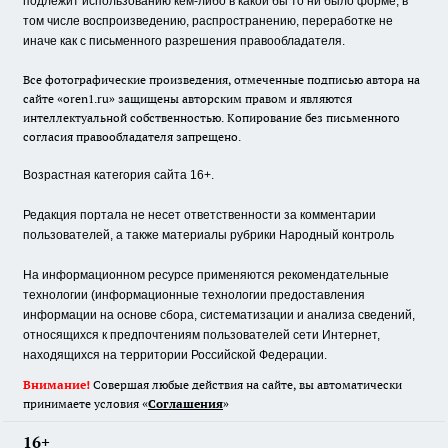
подлежит использованию кем-либо в какой бы то ни было форме, в
том числе воспроизведению, распространению, переработке не
иначе как с письменного разрешения правообладателя.
Все фотографические произведения, отмеченные подписью автора на
сайте «oren1.ru» защищены авторским правом и являются
интеллектуальной собственностью. Копирование без письменного
согласия правообладателя запрещено.
Возрастная категория сайта 16+.
Редакция портала не несет ответственности за комментарии
пользователей, а также материалы рубрики Народный контроль
На информационном ресурсе применяются рекомендательные
технологии (информационные технологии предоставления
информации на основе сбора, систематизации и анализа сведений,
относящихся к предпочтениям пользователей сети Интернет,
находящихся на территории Российской Федерации.
Внимание!
Совершая любые действия на сайте, вы автоматически
принимаете условия «
Cоглашения
»
16+