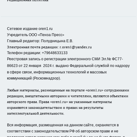
Сетевое издание oren1.ru
«
»
Учредитель ООО
Пенза Пресс
Главный редактор: Полудницына Е.В.
Электронная почта редакции:
r.oren1@yandex.ru
Телефон редакции: +79648633133
Реестровая запись о регистрации электронного СМИ Эл.№ ФС77-
86623 от 22 января 2024 г.
выдано Федеральной службой по надзору
в сфере связи, информационных технологий и массовых
коммуникаций (Роскомнадзор).
Любые материалы, размещенные на портале «oren1.ru» сотрудниками
редакции, внештатными авторами и читателями, являются объектами
авторского права. Права «oren1.ru» на указанные материалы
охраняются законодательством о правах на результаты
интеллектуальной деятельности.
Вся информация, размещенная на данном сайте, охраняется в
соответствии с законодательством РФ об авторском праве и не