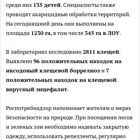
среди них
135 детей
. Специалисты также
проводят акарицидные обработки территорий.
На сегодняшний день они выполнены на
площади
1230 га
, в том числе
345 га в ЛОУ
.
В лабораториях исследовано
2811 клещей
.
Выявлено
96 положительных находок на
иксодовый клещевой боррелиоз
и
7
положительных находок на клещевой
вирусный энцефалит
.
Роспотребнадзор напоминает жителям о мерах
безопасности на природе. При посещении лесов
и зеленых зон необходимо надевать закрытую
одежду, использовать репелленты, регулярно