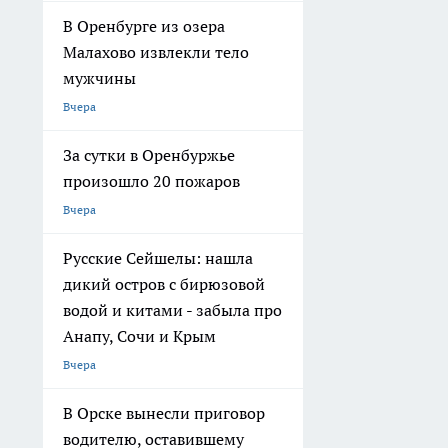
В Оренбурге из озера
Малахово извлекли тело
мужчины
Вчера
За сутки в Оренбуржье
произошло 20 пожаров
Вчера
Русские Сейшелы: нашла
дикий остров с бирюзовой
водой и китами - забыла про
Анапу, Сочи и Крым
Вчера
В Орске вынесли приговор
водителю, оставившему