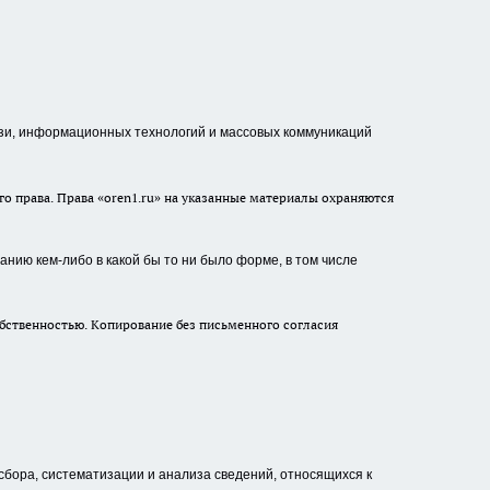
зи, информационных технологий и массовых коммуникаций
о права. Права «oren1.ru» на указанные материалы охраняются
нию кем-либо в какой бы то ни было форме, в том числе
бственностью. Копирование без письменного согласия
ора, систематизации и анализа сведений, относящихся к