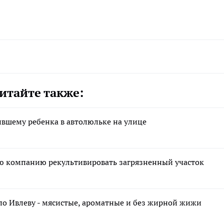
итайте также:
ившему ребенка в автолюльке на улице
ю компанию рекультивировать загрязненный участок
по Ивлеву - мясистые, ароматные и без жирной жижи