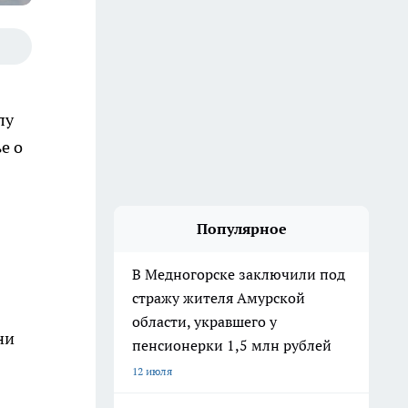
лу
е о
Популярное
В Медногорске заключили под
стражу жителя Амурской
области, укравшего у
ни
пенсионерки 1,5 млн рублей
12 июля