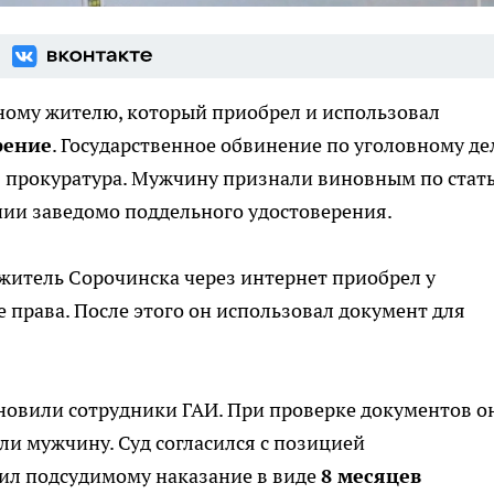
ному жителю, который приобрел и использовал
рение
. Государственное обвинение по уголовному де
прокуратура. Мужчину признали виновным по стать
нии заведомо поддельного удостоверения.
а житель Сорочинска через интернет приобрел у
 права. После этого он использовал документ для
новили сотрудники ГАИ. При проверке документов о
и мужчину. Суд согласился с позицией
чил подсудимому наказание в виде
8 месяцев