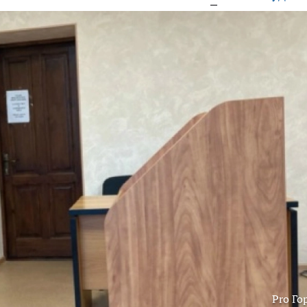
Pro Го