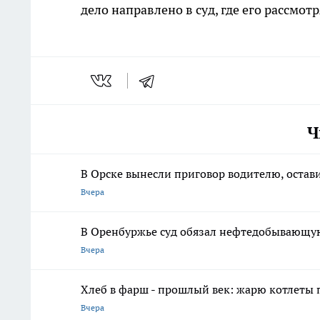
дело направлено в суд, где его рассмотр
Ч
В Орске вынесли приговор водителю, остав
Вчера
В Оренбуржье суд обязал нефтедобывающу
Вчера
Хлеб в фарш - прошлый век: жарю котлеты 
Вчера