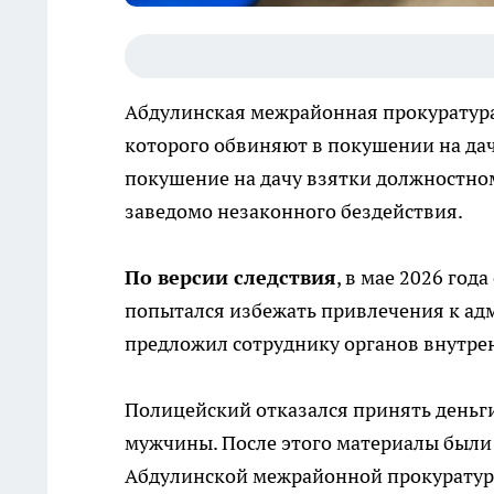
Абдулинская межрайонная прокуратура
которого обвиняют в покушении на да
покушение на дачу взятки должностном
заведомо незаконного бездействия.
По версии следствия
, в мае 2026 го
попытался избежать привлечения к адм
предложил сотруднику органов внутре
Полицейский отказался принять деньги
мужчины. После этого материалы были 
Абдулинской межрайонной прокуратур