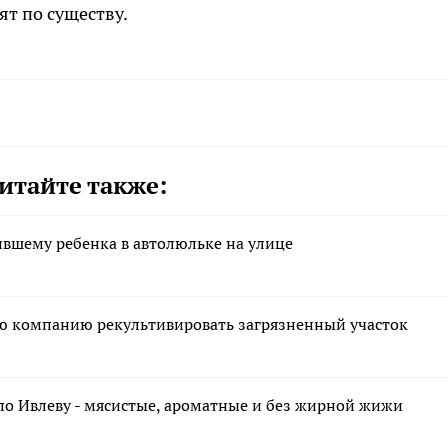
ят по существу.
итайте также:
ившему ребенка в автолюльке на улице
ю компанию рекультивировать загрязненный участок
по Ивлеву - мясистые, ароматные и без жирной жижи