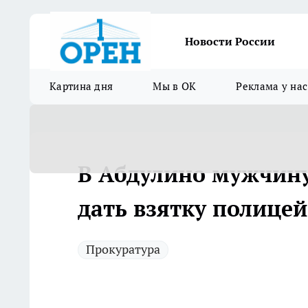
Новости России
Картина дня
Мы в ОК
Реклама у нас
В Абдулино мужчину
дать взятку полице
Прокуратура