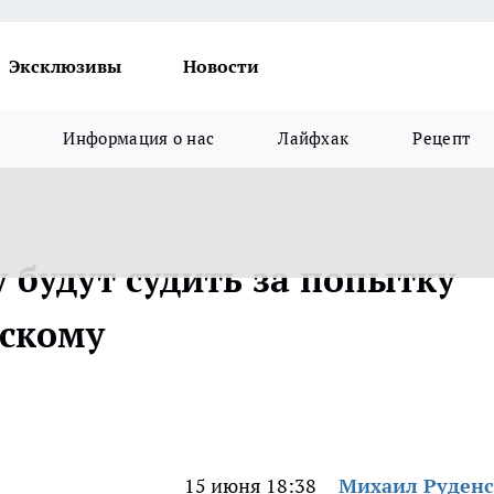
Эксклюзивы
Новости
Информация о нас
Лайфхак
Рецепт
 будут судить за попытку
йскому
15 июня 18:38
Михаил Руден