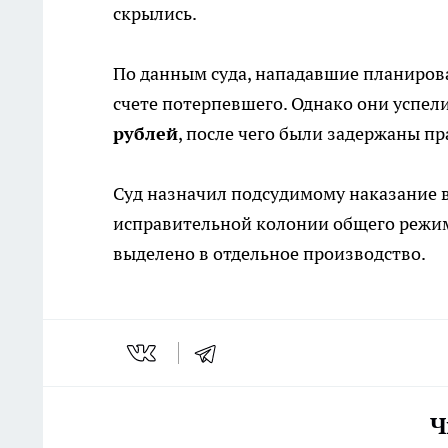
скрылись.
По данным суда, нападавшие планиров
счете потерпевшего. Однако они успел
рублей
, после чего были задержаны п
Суд назначил подсудимому наказание 
исправительной колонии общего режим
выделено в отдельное производство.
Ч