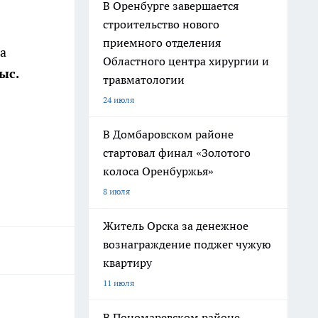
В Оренбурге завершается
строительство нового
приемного отделения
на
Областного центра хирургии и
ыс.
травматологии
24 июля
В Домбаровском районе
стартовал финал «Золотого
колоса Оренбуржья»
8 июля
Житель Орска за денежное
вознаграждение поджег чужую
квартиру
11 июля
В Пономаревском районе