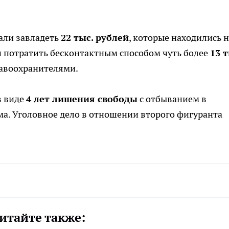
али завладеть
22 тыс. рублей
, которые находились 
и потратить бесконтактным способом чуть более
13 т
равоохранителями.
в виде
4 лет лишения свободы
с отбыванием в
а. Уголовное дело в отношении второго фигуранта
итайте также: