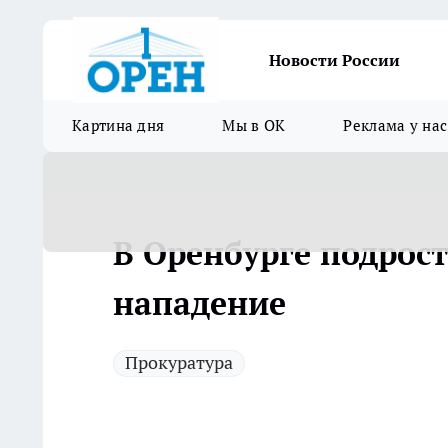
Новости России
Картина дня
Мы в ОК
Реклама у нас
В Оренбурге подрост
нападение
Прокуратура