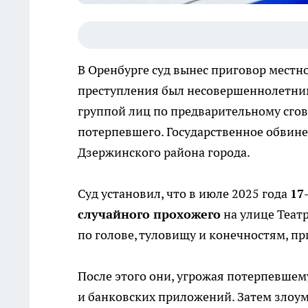
В Оренбурге суд вынес приговор мест
преступления был несовершеннолетним
группой лиц по предварительному сгов
потерпевшего. Государственное обвине
Дзержинского района города.
Суд установил, что в июле 2025 года
17
случайного прохожего
на улице Теат
по голове, туловищу и конечностям, п
После этого они, угрожая потерпевшем
и банковских приложений. Затем зло