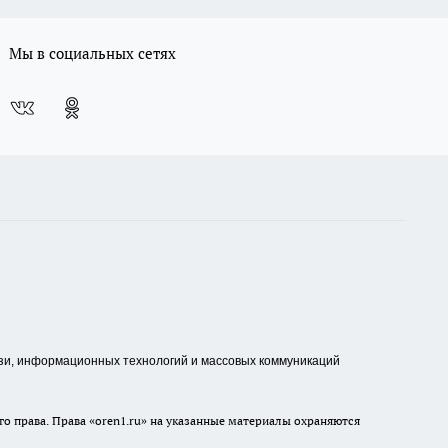
Мы в социальных сетях
зи, информационных технологий и массовых коммуникаций
о права. Права «oren1.ru» на указанные материалы охраняются