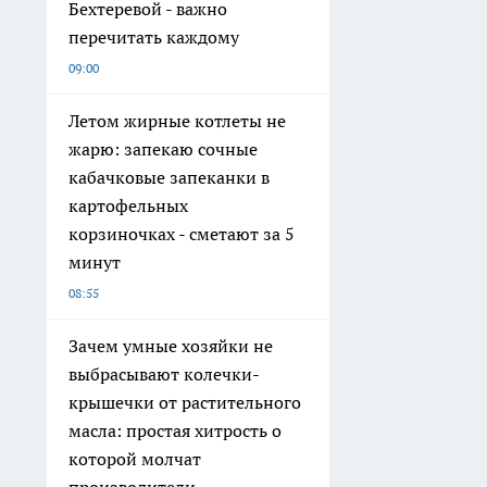
Бехтеревой - важно
перечитать каждому
09:00
Летом жирные котлеты не
жарю: запекаю сочные
кабачковые запеканки в
картофельных
корзиночках - сметают за 5
минут
08:55
Зачем умные хозяйки не
выбрасывают колечки-
крышечки от растительного
масла: простая хитрость о
которой молчат