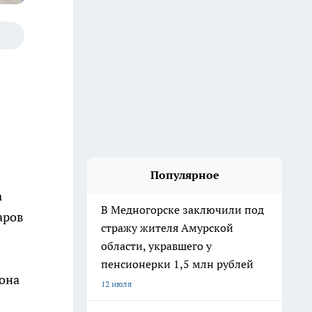
Популярное
а
В Медногорске заключили под
аров
стражу жителя Амурской
области, укравшего у
пенсионерки 1,5 млн рублей
фона
12 июля