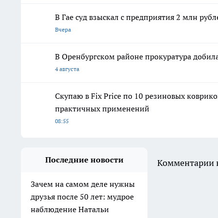
В Гае суд взыскал с предприятия 2 млн руб
Вчера
В Оренбургском районе прокуратура добила
4 августа
Скупаю в Fix Price по 10 резиновых коврико
практичных применений
08:55
Последние новости
Комментарии н
Зачем на самом деле нужны
друзья после 50 лет: мудрое
наблюдение Натальи