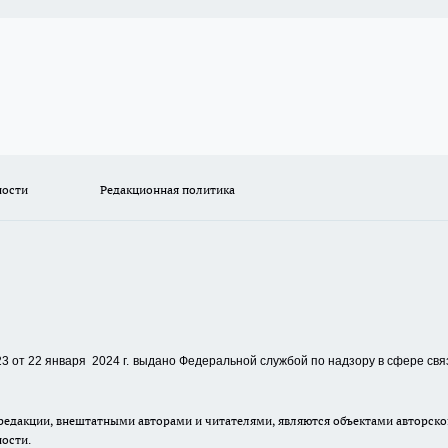
ности
Редакционная политика
 от 22 января 2024 г.
выдано Федеральной службой по надзору в сфере свя
едакции, внештатными авторами и читателями, являются объектами авторског
ности.