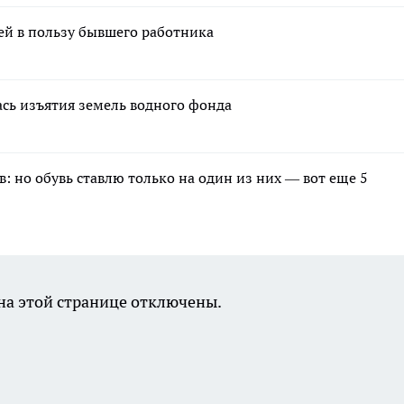
лей в пользу бывшего работника
сь изъятия земель водного фонда
в: но обувь ставлю только на один из них — вот еще 5
а этой странице отключены.