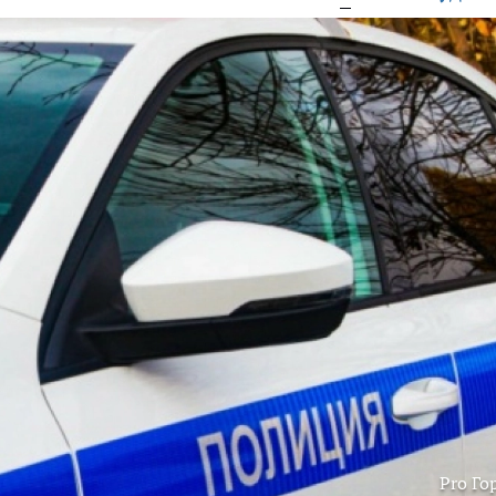
Pro Го