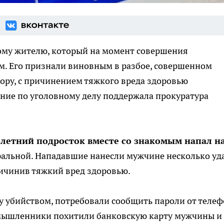
ному жителю, который на момент совершения
. Его признали виновным в разбое, совершенном
ору, с причинением тяжкого вреда здоровью
ние по уголовному делу поддержала прокуратура
-летний подросток вместе со знакомым напал н
ральной. Нападавшие нанесли мужчине несколько уд
ричинив тяжкий вред здоровью.
у убийством, потребовали сообщить пароли от теле
умышленники похитили банковскую карту мужчины и