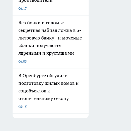
производители
06:17
Без бочки и соломы:
секретная чайная ложка в 3-
литровую банку - и моченые
яблоки получаются
ядреными и хрустящими
06:05
В Оренбурге обсудили
подготовку жилых домов и
соцобъектов к
отопительному сезону
05:15