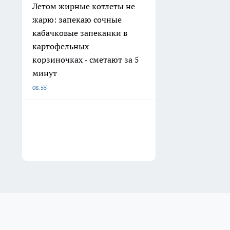
Летом жирные котлеты не
жарю: запекаю сочные
кабачковые запеканки в
картофельных
корзиночках - сметают за 5
минут
08:55