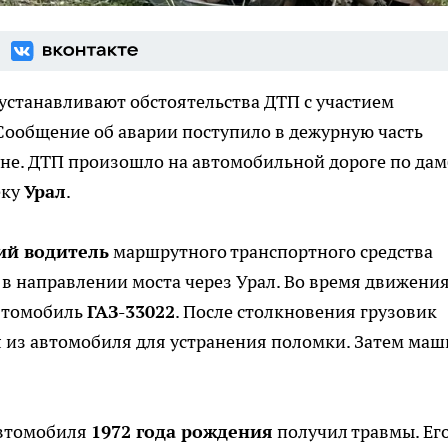
устанавливают обстоятельства ДТП с участием
Сообщение об аварии поступило в дежурную часть
уне. ДТП произошло на автомобильной дороге по дам
еку
Урал
.
ий водитель
маршрутного транспортного средства
 в направлении моста через Урал. Во время движения
автомобиль
ГАЗ-33022
. После столкновения грузовик
л из автомобиля для устранения поломки. Затем ма
автомобиля
1972 года рождения
получил травмы. Ег