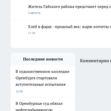
Житель Гайского района предстанет перед с
2 августа
Хлеб в фарш - прошлый век: жарю котлеты 
11:18
Последние новости
Комментарии н
В художественном колледже
Оренбурга стартовали
вступительные испытания
12:50
В Оренбуржье суд обязал
нефтедобывающую