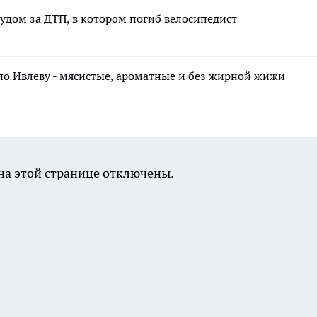
удом за ДТП, в котором погиб велосипедист
по Ивлеву - мясистые, ароматные и без жирной жижи
а этой странице отключены.