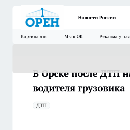
Новости России
Картина дня
Мы в ОК
Реклама у нас
В Орске после ДТП 
водителя грузовика
ДТП