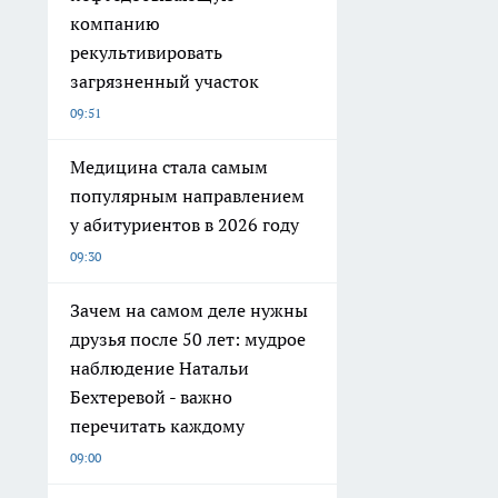
компанию
рекультивировать
загрязненный участок
09:51
Медицина стала самым
популярным направлением
у абитуриентов в 2026 году
09:30
Зачем на самом деле нужны
друзья после 50 лет: мудрое
наблюдение Натальи
Бехтеревой - важно
перечитать каждому
09:00