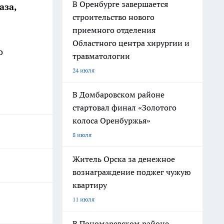
В Оренбурге завершается
аза,
строительство нового
приемного отделения
Областного центра хирургии и
о
травматологии
24 июля
В Домбаровском районе
стартовал финал «Золотого
колоса Оренбуржья»
8 июля
Житель Орска за денежное
вознаграждение поджег чужую
квартиру
11 июля
В Пономаревском районе