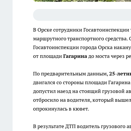
В Орске сотрудники Госавтоинспекции 
маршрутного транспортного средства. 
Госавтоинспекции города Орска накан
от площади
Гагарина
до моста через р
По предварительным данным,
25-летн
двигался со стороны площади Гагарина
допустил наезд на стоящий грузовой 
отбросило на водителя, который выше
опрокинулась в кювет.
В результате ДТП водитель грузового 