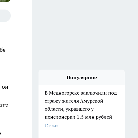
бе
Популярное
 он
В Медногорске заключили под
стражу жителя Амурской
шина
области, укравшего у
пенсионерки 1,5 млн рублей
12 июля
о