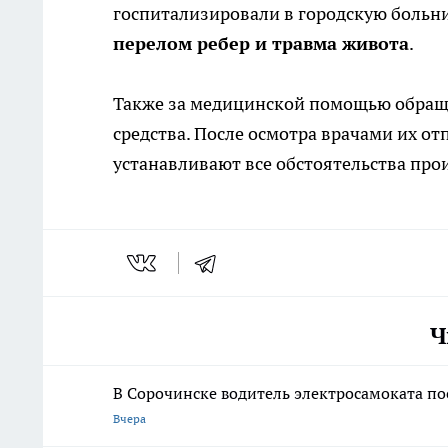
госпитализировали в городскую больн
перелом ребер и травма живота
.
Также за медицинской помощью обра
средства. После осмотра врачами их о
устанавливают все обстоятельства пр
Ч
В Сорочинске водитель электросамоката по
Вчера