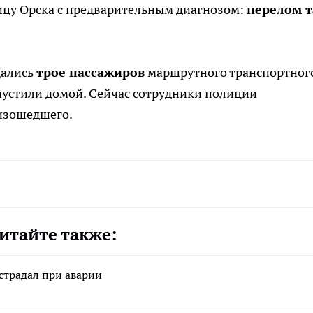
ицу Орска с предварительным диагнозом:
перелом т
щались
трое пассажиров
маршрутного транспортног
тпустили домой. Сейчас сотрудники полиции
оизошедшего.
итайте также:
страдал при аварии