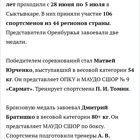
лет
проходили с
28 июня по 5 июля
в
Сыктывкаре. В них приняли участие
106
спортсменов из 44 регионов страны
.
Представители Оренбуржья завоевали две
медали.
Победителем соревнований стал
Матвей
Юрченко
, выступавший в весовой категории
54
кг
. Он представляет ОПКУ и МАУДО СШОР № 9
«Сармат»
. Тренирует спортсмена
П. И. Томин
.
Бронзовую медаль завоевал
Дмитрий
Братишко
в весовой категории
80+ кг
. Он
представляет МАУДО СШОР по боксу.
Спортсмена подготовили тренеры
А. В.