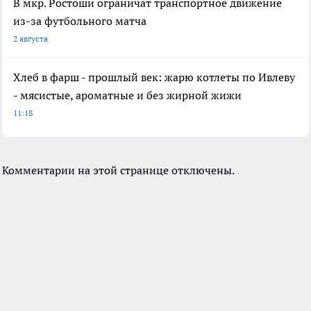
В мкр. Ростоши ограничат транспортное движение
из-за футбольного матча
2 августа
Хлеб в фарш - прошлый век: жарю котлеты по Ивлеву
- мясистые, ароматные и без жирной жижи
11:18
Комментарии на этой странице отключены.