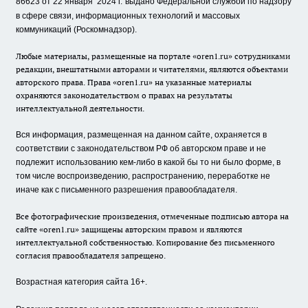
86623 от 22 января 2024 г.
выдано Федеральной службой по надзору
в сфере связи, информационных технологий и массовых
коммуникаций (Роскомнадзор).
Любые материалы, размещенные на портале «oren1.ru» сотрудниками
редакции, внештатными авторами и читателями, являются объектами
авторского права. Права «oren1.ru» на указанные материалы
охраняются законодательством о правах на результаты
интеллектуальной деятельности.
Вся информация, размещенная на данном сайте, охраняется в
соответствии с законодательством РФ об авторском праве и не
подлежит использованию кем-либо в какой бы то ни было форме, в
том числе воспроизведению, распространению, переработке не
иначе как с письменного разрешения правообладателя.
Все фотографические произведения, отмеченные подписью автора на
сайте «oren1.ru» защищены авторским правом и являются
интеллектуальной собственностью. Копирование без письменного
согласия правообладателя запрещено.
Возрастная категория сайта 16+.