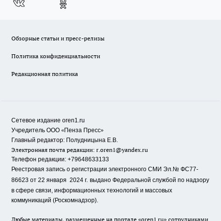
Обзорные статьи и пресс-релизы
Политика конфиденциальности
Редакционная политика
Сетевое издание oren1.ru
«
»
Учредитель ООО
Пенза Пресс
Главный редактор: Полудницына Е.В.
Электронная почта редакции:
r.oren1@yandex.ru
Телефон редакции: +79648633133
Реестровая запись о регистрации электронного СМИ Эл.№ ФС77-
86623 от 22 января 2024 г.
выдано Федеральной службой по надзору
в сфере связи, информационных технологий и массовых
коммуникаций (Роскомнадзор).
Любые материалы, размещенные на портале «oren1.ru» сотрудниками