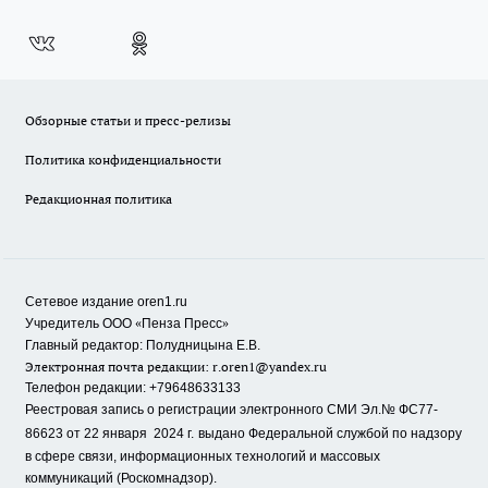
Обзорные статьи и пресс-релизы
Политика конфиденциальности
Редакционная политика
Сетевое издание oren1.ru
«
»
Учредитель ООО
Пенза Пресс
Главный редактор: Полудницына Е.В.
Электронная почта редакции:
r.oren1@yandex.ru
Телефон редакции: +79648633133
Реестровая запись о регистрации электронного СМИ Эл.№ ФС77-
86623 от 22 января 2024 г.
выдано Федеральной службой по надзору
в сфере связи, информационных технологий и массовых
коммуникаций (Роскомнадзор).