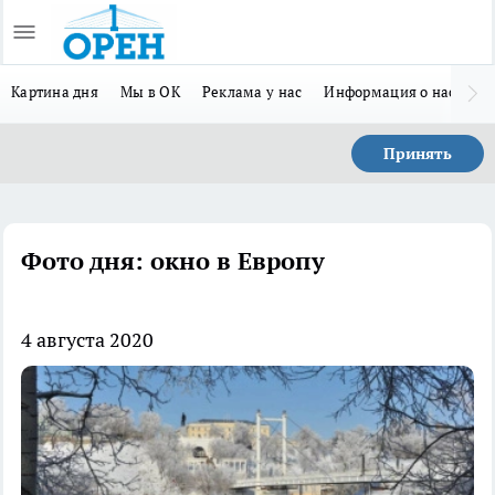
Картина дня
Мы в ОК
Реклама у нас
Информация о нас
Л
Принять
Фото дня: окно в Европу
4 августа 2020