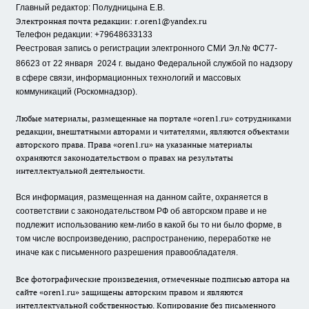
Главный редактор: Полудницына Е.В.
Электронная почта редакции:
r.oren1@yandex.ru
Телефон редакции: +79648633133
Реестровая запись о регистрации электронного СМИ Эл.№ ФС77-
86623 от 22 января 2024 г.
выдано Федеральной службой по надзору
в сфере связи, информационных технологий и массовых
коммуникаций (Роскомнадзор).
Любые материалы, размещенные на портале «oren1.ru» сотрудниками
редакции, внештатными авторами и читателями, являются объектами
авторского права. Права «oren1.ru» на указанные материалы
охраняются законодательством о правах на результаты
интеллектуальной деятельности.
Вся информация, размещенная на данном сайте, охраняется в
соответствии с законодательством РФ об авторском праве и не
подлежит использованию кем-либо в какой бы то ни было форме, в
том числе воспроизведению, распространению, переработке не
иначе как с письменного разрешения правообладателя.
Все фотографические произведения, отмеченные подписью автора на
сайте «oren1.ru» защищены авторским правом и являются
интеллектуальной собственностью. Копирование без письменного