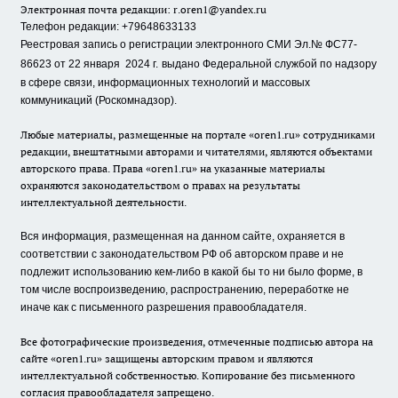
Электронная почта редакции:
r.oren1@yandex.ru
Телефон редакции: +79648633133
Реестровая запись о регистрации электронного СМИ Эл.№ ФС77-
86623 от 22 января 2024 г.
выдано Федеральной службой по надзору
в сфере связи, информационных технологий и массовых
коммуникаций (Роскомнадзор).
Любые материалы, размещенные на портале «oren1.ru» сотрудниками
редакции, внештатными авторами и читателями, являются объектами
авторского права. Права «oren1.ru» на указанные материалы
охраняются законодательством о правах на результаты
интеллектуальной деятельности.
Вся информация, размещенная на данном сайте, охраняется в
соответствии с законодательством РФ об авторском праве и не
подлежит использованию кем-либо в какой бы то ни было форме, в
том числе воспроизведению, распространению, переработке не
иначе как с письменного разрешения правообладателя.
Все фотографические произведения, отмеченные подписью автора на
сайте «oren1.ru» защищены авторским правом и являются
интеллектуальной собственностью. Копирование без письменного
согласия правообладателя запрещено.