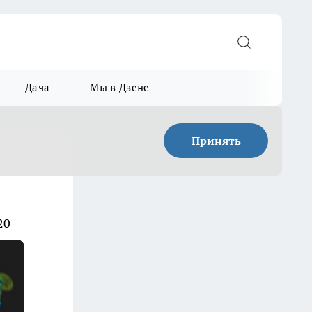
Дача
Мы в Дзене
Принять
20