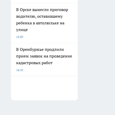
В Орске вынесли приговор
водителю, оставившему
ребенка в автолюльке на
улице
15:07
В Оренбуржье продлили
прием заявок на проведение
кадастровых работ
14:51