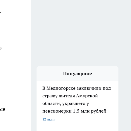
е
з
Популярное
В Медногорске заключили под
стражу жителя Амурской
области, укравшего у
вые
пенсионерки 1,5 млн рублей
12 июля