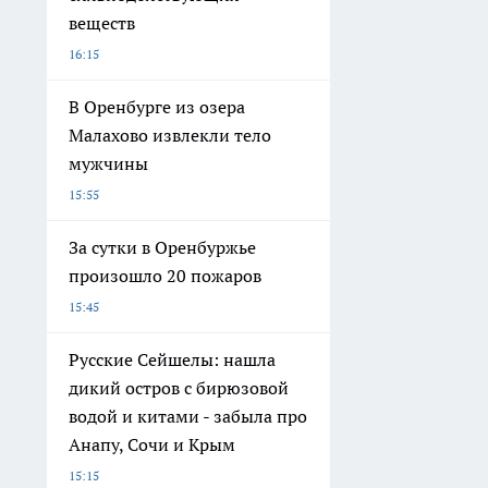
веществ
16:15
В Оренбурге из озера
Малахово извлекли тело
мужчины
15:55
За сутки в Оренбуржье
произошло 20 пожаров
15:45
Русские Сейшелы: нашла
дикий остров с бирюзовой
водой и китами - забыла про
Анапу, Сочи и Крым
15:15