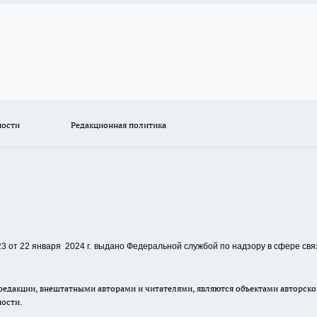
ности
Редакционная политика
 от 22 января 2024 г.
выдано Федеральной службой по надзору в сфере свя
едакции, внештатными авторами и читателями, являются объектами авторског
ности.