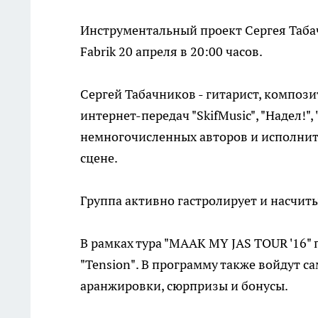
Инструментальный проект Сергея Таба
Fabrik
20 апреля в 20:00 часов.
Сергей Табачников - гитарист, компо
интернет-передач "
SkifMusic"
, "Надел!"
немногочисленных авторов и исполнит
сцене.
Группа активно гастролирует и насчит
В рамках тура "
MAAK
MY
JAS
TOUR
'16"
"
Tension"
. В программу также войдут с
аранжировки, сюрпризы и бонусы.