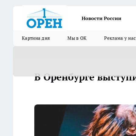
Новости России
Картина дня
Мы в ОК
Реклама у нас
В Оренбурге выступи