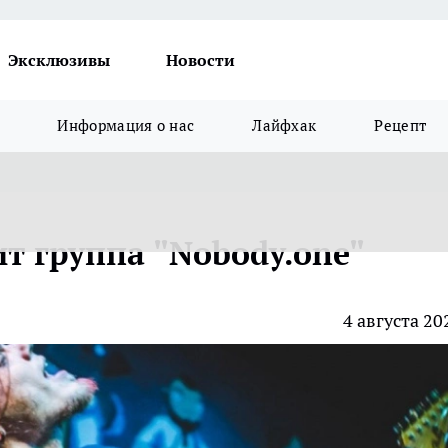
Эксклюзивы
Новости
Информация о нас
Лайфхак
Рецепт
т группа "Nobody.one"
4 августа 20