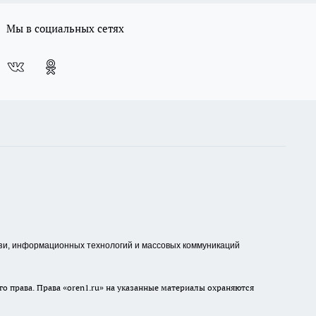
Мы в социальных сетях
зи, информационных технологий и массовых коммуникаций
о права. Права «oren1.ru» на указанные материалы охраняются