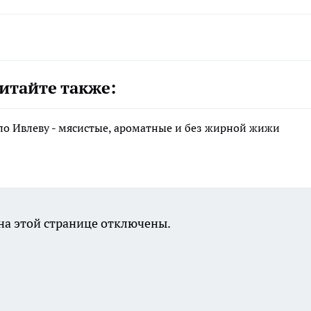
итайте также:
по Ивлеву - мясистые, ароматные и без жирной жижи
а этой странице отключены.