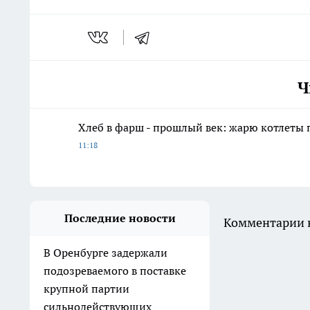
Ч
Хлеб в фарш - прошлый век: жарю котлеты 
11:18
Последние новости
Комментарии н
В Оренбурге задержали
подозреваемого в поставке
крупной партии
сильнодействующих