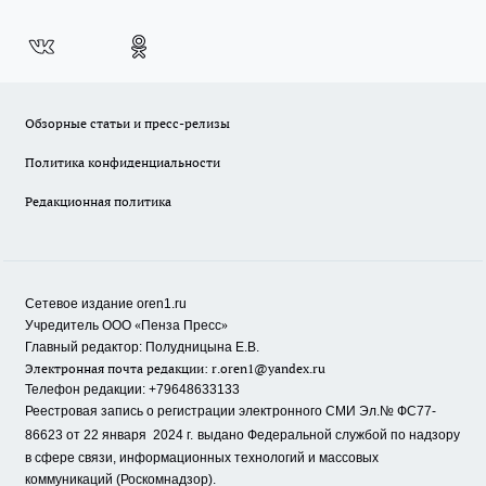
Обзорные статьи и пресс-релизы
Политика конфиденциальности
Редакционная политика
Сетевое издание oren1.ru
«
»
Учредитель ООО
Пенза Пресс
Главный редактор: Полудницына Е.В.
Электронная почта редакции:
r.oren1@yandex.ru
Телефон редакции: +79648633133
Реестровая запись о регистрации электронного СМИ Эл.№ ФС77-
86623 от 22 января 2024 г.
выдано Федеральной службой по надзору
в сфере связи, информационных технологий и массовых
коммуникаций (Роскомнадзор).