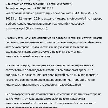
Электронная почта редакции:
r.oren1@yandex.ru
Телефон редакции: +79648633133
Реестровая запись о регистрации электронного СМИ Эл.№ ФС77-
86623 от 22 января 2024 г.
выдано Федеральной службой по надзору
в сфере связи, информационных технологий и массовых
коммуникаций (Роскомнадзор).
Любые материалы, размещенные на портале «oren1.ru» сотрудниками
редакции, внештатными авторами и читателями, являются объектами
авторского права. Права «oren1.ru» на указанные материалы
охраняются законодательством о правах на результаты
интеллектуальной деятельности.
Вся информация, размещенная на данном сайте, охраняется в
соответствии с законодательством РФ об авторском праве и не
подлежит использованию кем-либо в какой бы то ни было форме, в
том числе воспроизведению, распространению, переработке не
иначе как с письменного разрешения правообладателя.
Все фотографические произведения, отмеченные подписью автора на
сайте «oren1.ru» защищены авторским правом и являются
интеллектуальной собственностью. Копирование без письменного
согласия правообладателя запрещено.