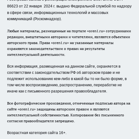
86623 от 22 января 2024 г.
выдано Федеральной службой по надзору
в сфере связи, информационных технологий и массовых
коммуникаций (Роскомнадзор).
Любые материалы, размещенные на портале «oren1.ru» сотрудниками
редакции, внештатными авторами и читателями, являются объектами
авторского права. Права «oren1.ru» на указанные материалы
охраняются законодательством о правах на результаты
интеллектуальной деятельности.
Вся информация, размещенная на данном сайте, охраняется в
соответствии с законодательством РФ об авторском праве и не
подлежит использованию кем-либо в какой бы то ни было форме, в
том числе воспроизведению, распространению, переработке не
иначе как с письменного разрешения правообладателя.
Все фотографические произведения, отмеченные подписью автора на
сайте «oren1.ru» защищены авторским правом и являются
интеллектуальной собственностью. Копирование без письменного
согласия правообладателя запрещено.
Возрастная категория сайта 16+.