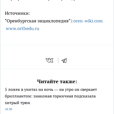
Источники:
"Оренбургская энциклопедия" |
oren-wiki.com
www.orthedu.ru
Читайте также:
5 ложек в унитаз на ночь — на утро он сверкает
бриллиантом: знакомая горничная подсказала
хитрый трюк
10:30