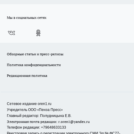
Мы в социальных сетях
Обзорные статьи и пресс-релизы
Политика конфиденциальности
Редакционная политика
Сетевое издание oren1.ru
«
»
Учредитель ООО
Пенза Пресс
Главный редактор: Полудницына Е.В.
Электронная почта редакции:
r.oren1@yandex.ru
Телефон редакции: +79648633133
Реестровая запись о регистрации электронного СМИ Эл.№ ФС77-