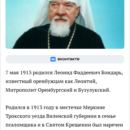
7 мая 1913 родился Леонид Фаддеевич Бондарь,
известный оренбужцам как Леонтий,
Митрополит Оренбургский и Бузулукский.
Родился в 1913 году в местечке Меркине
Трокского уезда Виленской губернии в семье
псаломщика и в Святом Крещении был наречен