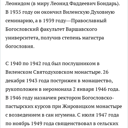
Леонидом (в миру Леонид Фаддеевич Бондарь).
В 1935 году он окончил Виленскую Духовную
семинарию, а в 1939 году—Православный
Богословский факультет Варшавского
университета, получив степень магистра
богословия.
С 1940 по 1942 год был послушником в
Виленском Святодуховском монастыре. 26
декабря 1943 года пострижен в монашество,
рукоположен в иеромонаха 2 января 1946 года.
В 1946 году назначен ректором Богословско-
пастырских курсов при Жировицком монастыре
с возведением в сан игумена. С июля 1947 года
по ноябрь 1949 года священствовал в сельских