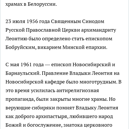
храмах в Белоруссии.
23 июля 1956 года Священным Синодом
Русской Православной Церкви архимандриту
Леонтию было определено стать епископом
Бобруйским, викарием Минской епархии.
С мая 1961 года — епископ Новосибирский и
Барнаульский. Правление Владыки Леонтия на
Новосибирской кафедре было многотрудным. В
это время усилилась антирелигиозная
пропаганда, были закрыты многие храмы. Но
верующие сибиряки помнят Владыку Леонтия
как доброго архипастыря, любившего народ
Божий и богослужение, знатока церковного