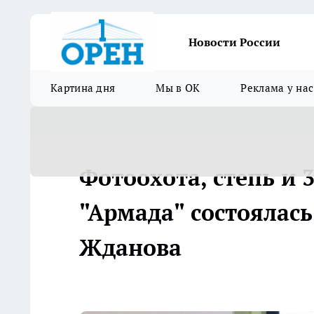
Новости России
Картина дня
Мы в ОК
Реклама у нас
Фотоохота, степь и 
"Армада" состоялась
Жданова