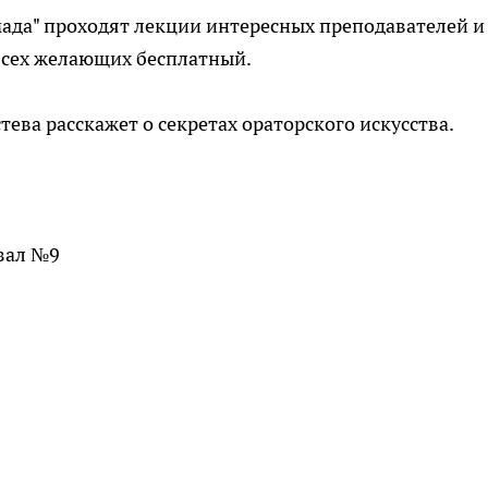
ада" проходят лекции интересных преподавателей и
всех желающих бесплатный.
ева расскажет о секретах ораторского искусства.
зал №9