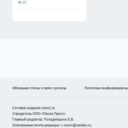
06:25
Обзорные статьи и пресс-релизы
Политика конфиденциаль
Сетевое издание oren1.ru
«
»
Учредитель ООО
Пенза Пресс
Главный редактор: Полудницына Е.В.
Электронная почта редакции:
r.oren1@yandex.ru