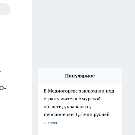
х
Популярное
3D-
В Медногорске заключили под
стражу жителя Амурской
области, укравшего у
пенсионерки 1,5 млн рублей
12 июля