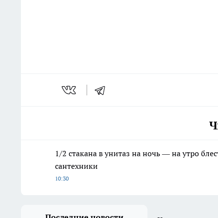
Ч
1/2 стакана в унитаз на ночь — на утро бл
сантехники
10:30
Последние новости