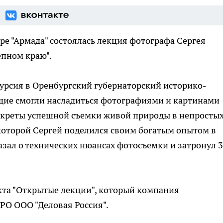
тре "Армада" состоялась лекция фотографа Сергея
епном краю".
урсия в Оренбургский губернаторский историко-
ющие смогли насладиться фотографиями и картинами
секреты успешной съемки живой природы в непросты
 которой Сергей поделился своим богатым опытом в
азал о технических нюансах фотосъемки и затронул 
кта "Открытые лекции", который компания
РО ООО "Деловая Россия".