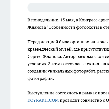
В понедельник, 15 мая, в Конгресс-цен
Жданова "Особенности фотоохоты в ст
Перед лекцией была организована экск
краеведческий музей, где присутству
Сергея Жданова. Автор раскрыл свои 
условиях. Затем состоялась лекция, на
создании уникальных фоторабот, расск
фотографии.
Выступление состоялось в рамках прое
KOYRAKH.COM
проводит совместно с О