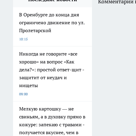
Комментарии н
В Оренбурге до конца дня
ограничено движение по ул.
Пролетарской
10:15
Никогда не говорите «все
хорошо» на вопрос «Как
дела?»: простой ответ-щит -
защитит от неудач и
нищеты
09:00
Мелкую картошку — не
свиньям, а в духовку прямо в
кожуре: запекаю с травами -
получается вкуснее, чем в